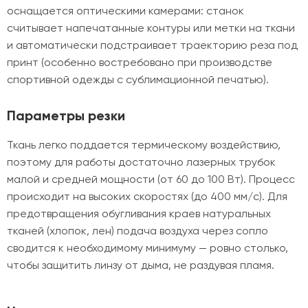
оснащается оптическими камерами: станок
считывает напечатанные контуры или метки на ткани
и автоматически подстраивает траекторию реза под
принт (особенно востребовано при производстве
спортивной одежды с сублимационной печатью).
Параметры резки
Ткань легко поддается термическому воздействию,
поэтому для работы достаточно лазерных трубок
малой и средней мощности (от 60 до 100 Вт). Процесс
происходит на высоких скоростях (до 400 мм/с). Для
предотвращения обугливания краев натуральных
тканей (хлопок, лен) подача воздуха через сопло
сводится к необходимому минимуму — ровно столько,
чтобы защитить линзу от дыма, не раздувая пламя.