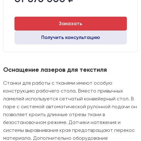
Направляющие оси Y:
GER15
Заказать
Получить консультацию
Оснащение лазеров для текстиля
Станки для работы с тканями имеют особую
конструкцию рабочего стола. Вместо привычных
ламелей используется сетчатый конвейерный стол. В
паре с системой автоматической рулонной подачи он
позволяет кроить длинные отрезы ткани в
безостановочном режиме. Датчики натяжения и
системы выравнивания края предотвращают перекос
материала. Дополнительно оборудование