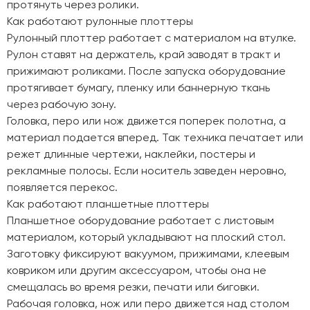
протянуть через ролики.
Как работают рулонные плоттеры
Рулонный плоттер работает с материалом на втулке.
Рулон ставят на держатель, край заводят в тракт и
прижимают роликами. После запуска оборудование
протягивает бумагу, пленку или баннерную ткань
через рабочую зону.
Головка, перо или нож движется поперек полотна, а
материал подается вперед. Так техника печатает или
режет длинные чертежи, наклейки, постеры и
рекламные полосы. Если носитель заведен неровно,
появляется перекос.
Как работают планшетные плоттеры
Планшетное оборудование работает с листовым
материалом, который укладывают на плоский стол.
Заготовку фиксируют вакуумом, прижимами, клеевым
ковриком или другим аксессуаром, чтобы она не
смещалась во время резки, печати или биговки.
Рабочая головка, нож или перо движется над столом