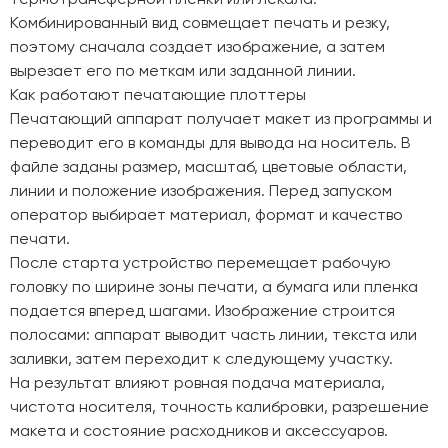
Комбинированный вид совмещает печать и резку,
поэтому сначала создает изображение, а затем
вырезает его по меткам или заданной линии.
Как работают печатающие плоттеры
Печатающий аппарат получает макет из программы и
переводит его в команды для вывода на носитель. В
файле заданы размер, масштаб, цветовые области,
линии и положение изображения. Перед запуском
оператор выбирает материал, формат и качество
печати.
После старта устройство перемещает рабочую
головку по ширине зоны печати, а бумага или пленка
подается вперед шагами. Изображение строится
полосами: аппарат выводит часть линии, текста или
заливки, затем переходит к следующему участку.
На результат влияют ровная подача материала,
чистота носителя, точность калибровки, разрешение
макета и состояние расходников и аксессуаров.