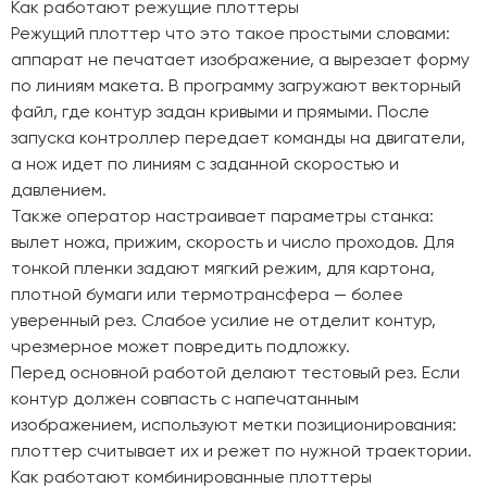
Как работают режущие плоттеры
Режущий плоттер что это такое простыми словами:
аппарат не печатает изображение, а вырезает форму
по линиям макета. В программу загружают векторный
файл, где контур задан кривыми и прямыми. После
запуска контроллер передает команды на двигатели,
а нож идет по линиям с заданной скоростью и
давлением.
Также оператор настраивает параметры станка:
вылет ножа, прижим, скорость и число проходов. Для
тонкой пленки задают мягкий режим, для картона,
плотной бумаги или термотрансфера — более
уверенный рез. Слабое усилие не отделит контур,
чрезмерное может повредить подложку.
Перед основной работой делают тестовый рез. Если
контур должен совпасть с напечатанным
изображением, используют метки позиционирования:
плоттер считывает их и режет по нужной траектории.
Как работают комбинированные плоттеры