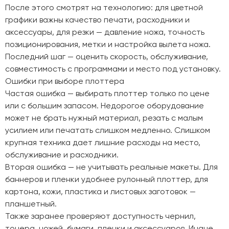
После этого смотрят на технологию: для цветной
графики важны качество печати, расходники и
аксессуары, для резки — давление ножа, точность
позиционирования, метки и настройка вылета ножа.
Последний шаг — оценить скорость, обслуживание,
совместимость с программами и место под установку.
Ошибки при выборе плоттера
Частая ошибка — выбирать плоттер только по цене
или с большим запасом. Недорогое оборудование
может не брать нужный материал, резать с малым
усилием или печатать слишком медленно. Слишком
крупная техника дает лишние расходы на место,
обслуживание и расходники.
Вторая ошибка — не учитывать реальные макеты. Для
баннеров и пленки удобнее рулонный плоттер, для
картона, кожи, пластика и листовых заготовок —
планшетный.
Также заранее проверяют доступность чернил,
тонера, ножей, бумаги, пленки и аксессуаров. Иначе