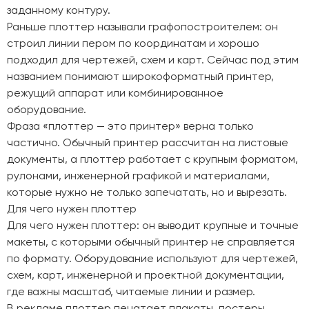
заданному контуру.
Раньше плоттер называли графопостроителем: он
строил линии пером по координатам и хорошо
подходил для чертежей, схем и карт. Сейчас под этим
названием понимают широкоформатный принтер,
режущий аппарат или комбинированное
оборудование.
Фраза «плоттер — это принтер» верна только
частично. Обычный принтер рассчитан на листовые
документы, а плоттер работает с крупным форматом,
рулонами, инженерной графикой и материалами,
которые нужно не только запечатать, но и вырезать.
Для чего нужен плоттер
Для чего нужен плоттер: он выводит крупные и точные
макеты, с которыми обычный принтер не справляется
по формату. Оборудование используют для чертежей,
схем, карт, инженерной и проектной документации,
где важны масштаб, читаемые линии и размер.
В рекламе плоттер печатает плакаты, постеры,