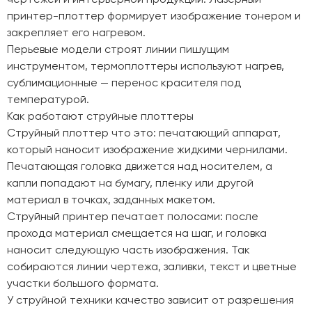
принтер-плоттер формирует изображение тонером и
закрепляет его нагревом.
Перьевые модели строят линии пишущим
инструментом, термоплоттеры используют нагрев,
сублимационные — перенос красителя под
температурой.
Как работают струйные плоттеры
Струйный плоттер что это: печатающий аппарат,
который наносит изображение жидкими чернилами.
Печатающая головка движется над носителем, а
капли попадают на бумагу, пленку или другой
материал в точках, заданных макетом.
Струйный принтер печатает полосами: после
прохода материал смещается на шаг, и головка
наносит следующую часть изображения. Так
собираются линии чертежа, заливки, текст и цветные
участки большого формата.
У струйной техники качество зависит от разрешения