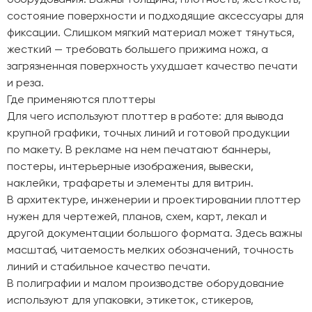
состояние поверхности и подходящие аксессуары для
фиксации. Слишком мягкий материал может тянуться,
жесткий — требовать большего прижима ножа, а
загрязненная поверхность ухудшает качество печати
и реза.
Где применяются плоттеры
Для чего используют плоттер в работе: для вывода
крупной графики, точных линий и готовой продукции
по макету. В рекламе на нем печатают баннеры,
постеры, интерьерные изображения, вывески,
наклейки, трафареты и элементы для витрин.
В архитектуре, инженерии и проектировании плоттер
нужен для чертежей, планов, схем, карт, лекал и
другой документации большого формата. Здесь важны
масштаб, читаемость мелких обозначений, точность
линий и стабильное качество печати.
В полиграфии и малом производстве оборудование
используют для упаковки, этикеток, стикеров,