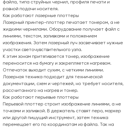
файла, типа струйных чернил, профиля печати и
ровной подачи носителя.
Как работают лазерные плоттеры
Лазерный принтер-плоттер печатает тонером, а не
жидкими чернилами. Оборудование получает файл с
линиями, текстом, заливками и положением
изображения. Затем лазерный луч засвечивает нужные
участки светочувствительного узла.
К этим зонам притягивается тонер, изображение
переносится на бумагу и закрепляется нагревом.
Отпечаток выходит сухим, с четкими линиями.
Лазерная техника подходит для технической
документации, схем и чертежей, но требует носителя,
рассчитанного на нагрев и тонер.
Как работают перьевые плоттеры
Перьевой плоттер строит изображение линиями, а не
точками и заливкой. В держатель ставят перо, маркер
или другой пишущий инструмент, затем техника
перемещает его по координатам из файла. Так на