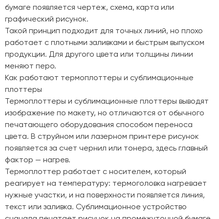
бумаге появляется чертеж, схема, карта или
графический рисунок.
Такой принцип подходит для точных линий, но плохо
работает с плотными заливками и быстрым выпуском
продукции. Для другого цвета или толщины линии
меняют перо.
Как работают термоплоттеры и сублимационные
плоттеры
Термоплоттеры и сублимационные плоттеры выводят
изображение по макету, но отличаются от обычного
печатающего оборудования способом переноса
цвета. В струйном или лазерном принтере рисунок
появляется за счет чернил или тонера, здесь главный
фактор — нагрев.
Термоплоттер работает с носителем, который
реагирует на температуру: термоголовка нагревает
нужные участки, и на поверхности появляется линия,
текст или заливка. Сублимационное устройство
сначала печатает рисунок на промежуточной бумаге,