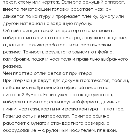
текст, схему или чертеж. Если это режущий аппарат,
вместо печатающей головки работает нож: он
движется по контуру и прорезает пленку, бумагу или
другой материал на заданную глубину.
Общий принцип такой: оператор готовит макет,
выбирает материал и параметры, запускает задание,
а дальше техника работает в автоматическом
режиме. Точность результата зависит от файла,
калибровки, подачи носителя и правильно выбранного
режима.
Чем плоттер отличается от принтера
Принтер чаще берут для документов: текстов, таблиц,
небольших изображений и офисной печати на
листовой бумаге. Если нужен поток документов,
выбирают принтер; если крупный формат, длинные
линии, чертежи, карты или резка контура — плоттер.
Разница есть и в материалах. Принтер обычно
работает с бумагой стандартного размера, а
оборудование — с рулонным носителем, пленкой,