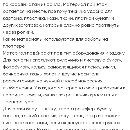
по координатам из файла. Материал при этом
остается на месте, поэтому техника удобна для
картона, пластика, кожи, ткани, плотной бумаги и
других заготовок, которые сложно ровно протянуть
через ролики.
Какие материалы используются для работы на
плоттере
Материал подбирают под тип оборудования и задачу.
Для печати используют рулонную и листовую бумагу,
фотобумагу, кальку, самоклеящуюся пленку, винил,
баннерную ткань, холст и другие носители,
рассчитанные на нужный способ нанесения
изображения. У каждого материала свои требования к
профилю печати, сушке, закреплению красителя и
температуре.
Для резки берут пленку, термотрансфер, бумагу,
картон, тонкий пластик, кожу, ткань, фетр и похожие
листовые заготовки, если их допускает конструкция
оборудования. Важны толщина, плотность, жесткость,