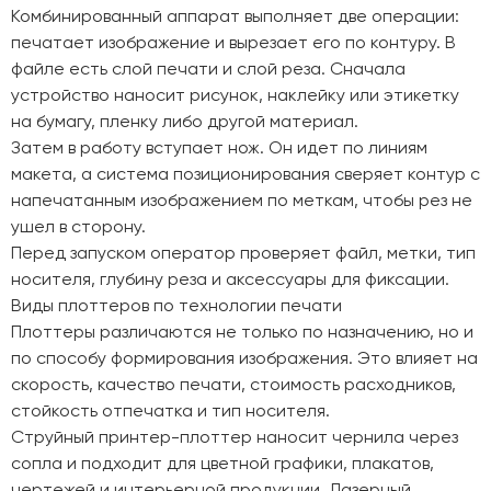
Комбинированный аппарат выполняет две операции:
печатает изображение и вырезает его по контуру. В
файле есть слой печати и слой реза. Сначала
устройство наносит рисунок, наклейку или этикетку
на бумагу, пленку либо другой материал.
Затем в работу вступает нож. Он идет по линиям
макета, а система позиционирования сверяет контур с
напечатанным изображением по меткам, чтобы рез не
ушел в сторону.
Перед запуском оператор проверяет файл, метки, тип
носителя, глубину реза и аксессуары для фиксации.
Виды плоттеров по технологии печати
Плоттеры различаются не только по назначению, но и
по способу формирования изображения. Это влияет на
скорость, качество печати, стоимость расходников,
стойкость отпечатка и тип носителя.
Струйный принтер-плоттер наносит чернила через
сопла и подходит для цветной графики, плакатов,
чертежей и интерьерной продукции. Лазерный