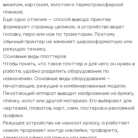
винилом, картоном, холстом и термотрансферной
пленкой.
Еще одно отличие — способ вывода: принтер
формирует страницу целиком, а устройство ведет
головку, перо или нож по траектории. Поэтому
обычный принтер не заменяет широкоформатную или
режущую технику.
Основные виды плоттеров
Чтобы понять, что такое плоттер и для чего он нужен в
работе, удобно разделить оборудование по
назначению. Основные виды оборудования —
печатающие, режущие и комбинированные модели.
Печатающий аппарат выводит изображение на бумагу,
пленку, холст или другой материал. Его выбирают для
чертежей, плакатов, карт, схем, постеров и рекламной
графики.
Режущее устройство не наносит краску, а работает
ножом: прорезает контур наклейки, трафарета,
термотрансферной пленки или лекала.