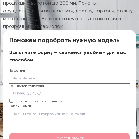
продукцию высотой до 200 мм. Печать
осуществляется по пластику, дереву, картону, стеклу,
металлам и т.д. Возможна печатать по цветным и
прозрачным материалам.
Поможем подобрать нужную модель
Заполните форму — свяжемся удобным для вас
способом
Ваше имя
Ваш номер телефона
Не звонить, просто напишите мне
Комментарий
Заказать звонок