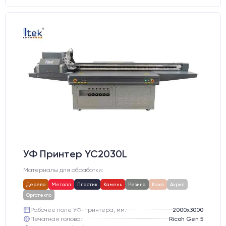
УФ Принтер YC2030L
Материалы для обработки:
Дерево
Металл
Пластик
Камень
Резина
Кожа
Акрил
Оргстекло
Рабочее поле УФ-принтера, мм:
2000х3000
Печатная голова:
Ricoh Gen 5