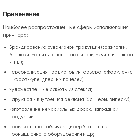
Применение
Наиболее распространенные сферы использования
принтера:
Брендирование сувенирной продукции (зажигалки,
брелоки, магниты, флеш-накопители, мячи для гольфа
и т.д.);
персонализация предметов интерьера (оформление
шкафов-купе, дверных панелей);
художественные работы из стекла;
наружная и внутренняя реклама (баннеры, вывески);
изготовление мемориальных досок, наградной
продукции;
производство табличек, циферблатов для
промышленного оборудования и др;