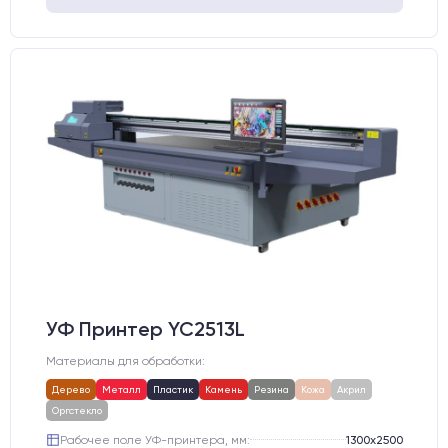
УФ Принтер YC2513L
Материалы для обработки:
Дерево
Металл
Пластик
Камень
Резина
Кожа
Акрил
Оргстекло
Рабочее поле УФ-принтера, мм:
1300х2500