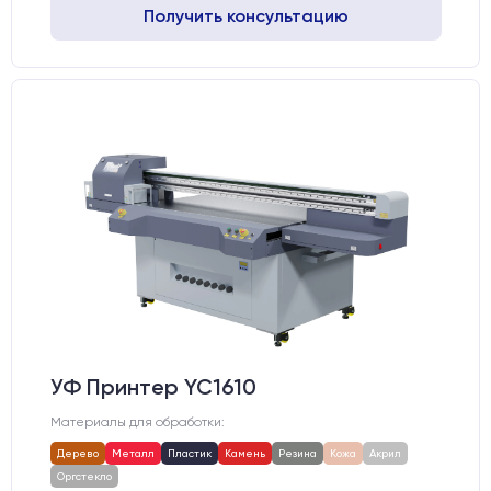
Получить консультацию
УФ Принтер YC1610
Материалы для обработки:
Дерево
Металл
Пластик
Камень
Резина
Кожа
Акрил
Оргстекло