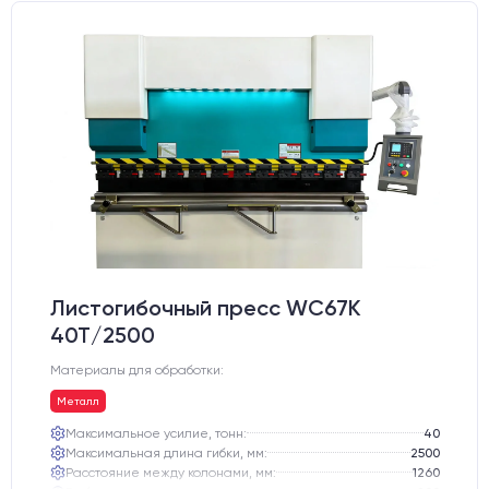
Листогибочный пресс WС67K
40T/2500
Материалы для обработки:
Металл
Максимальное усилие, тонн:
40
Максимальная длина гибки, мм:
2500
Расстояние между колонами, мм:
1260