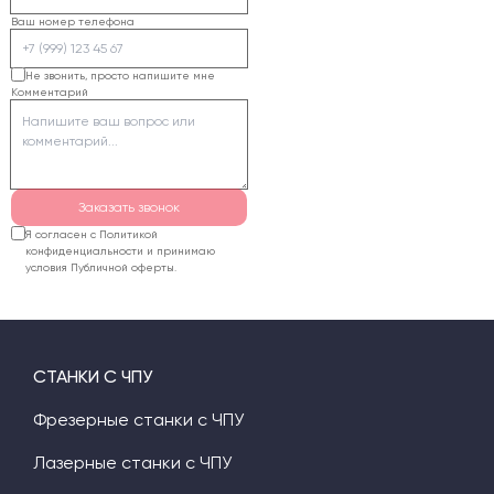
Ваш номер телефона
Не звонить, просто напишите мне
Комментарий
Заказать звонок
Я согласен с Политикой
конфиденциальности и принимаю
условия Публичной оферты.
СТАНКИ С ЧПУ
Фрезерные станки с ЧПУ
Лазерные станки с ЧПУ