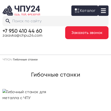
Каталог
+7 950 410 44 60
Заказать звонок
zaiavka@chpu24.com
ЧПУ24
/
Гибочные станки
Гибочные станки