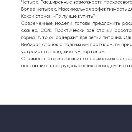
Четыре. Расширенные возможности трехосевого 
Более четырех. Максимальная эффективность дл
Какой станок ЧПУ лучше купить?
Современные модели готовы предложить расш
сканер, СОЖ. Практически все станки работа
вариант, то он содержит две ветки питания. Одн
Выбирая станок с подвижным порталом, вы при
устройств с неподвижным порталом.
Стоимость станка зависит от нескольких фактор
поставщиков, сотрудничающих с заводом-изгото