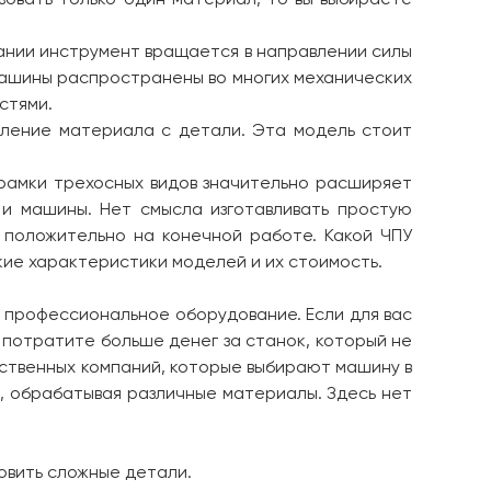
вании инструмент вращается в направлении силы
машины распространены во многих механических
остями.
аление материала с детали. Эта модель стоит
 рамки трехосных видов значительно расширяет
 и машины. Нет смысла изготавливать простую
 положительно на конечной работе. Какой ЧПУ
кие характеристики моделей и их стоимость.
е профессиональное оборудование. Если для вас
 потратите больше денег за станок, который не
дственных компаний, которые выбирают машину в
и, обрабатывая различные материалы. Здесь нет
овить сложные детали.