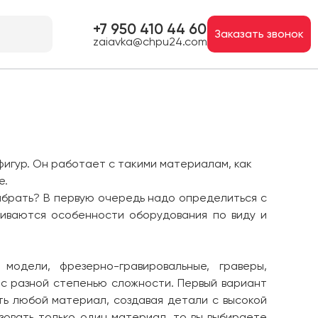
+7 950 410 44 60
Заказать звонок
zaiavka@chpu24.com
фигур. Он работает с такими материалам, как
е.
брать? В первую очередь надо определиться с
иваются особенности оборудования по виду и
одели, фрезерно-гравировальные, граверы,
 с разной степенью сложности. Первый вариант
ть любой материал, создавая детали с высокой
зовать только один материал, то вы выбираете