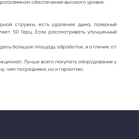
программном обеспечении высокого уровня.
рной стружки, есть удаление дыма, лазерный
ляет 50 Герц. Если рассматривать улучшенный
десь большая площадь обработки, в отличие от
ункционал. Лучше всего покупать оборудование у
у, чем посредники, но и гарантию.