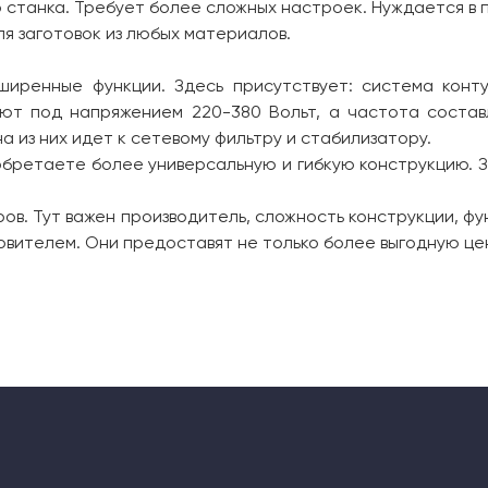
станка. Требует более сложных настроек. Нуждается в 
я заготовок из любых материалов.
иренные функции. Здесь присутствует: система конту
ют под напряжением 220-380 Вольт, а частота состав
а из них идет к сетевому фильтру и стабилизатору.
обретаете более универсальную и гибкую конструкцию. З
ов. Тут важен производитель, сложность конструкции, ф
вителем. Они предоставят не только более выгодную цен