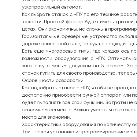
узкопрофильный автомат.
Как выбрать станок с ЧПУ по его технике рабо
тяжести. Простой фрезер будет иметь три оси
цехах. Они экономичны, не сложны в программи
Горизонтальные фрезерные устройства выполн
дороже описанной выше, но лучше подходит дл
Есть еще многоосевые типы, где каждая ось п
возможности оборудования с ЧПУ. Оптимально
заготовку с малым допуском на 5-осевом. За
станок купить для своего производства, тепер
Особенности разработки
Как подобрать станок с ЧПУ, чтобы не прогада
достаточно приобрести ручной аппарат или пор
будет выполнять все свои функции. Затраты не
экономном сегменте. Важно учесть, что станок
места для экономии.
Характеристики оборудования по количеству о
Три. Легкая установка и программирование маш