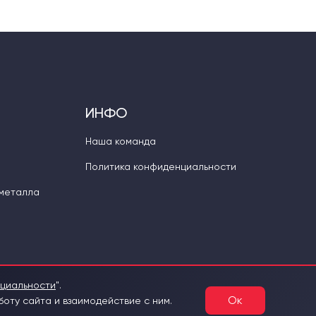
ИНФО
Наша команда
Политика конфиденциальности
 металла
нциальности
".
Ок
оту сайта и взаимодействие с ним.