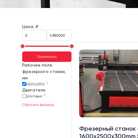
Цена, ₽
Применить
Рабочее поле
фрезерного станка,
мм
1
1600х2500
Двигатели
1
Шаговые
Сбросить фильтры
Фрезерный станок 
1600x2500x300mm 