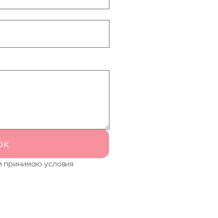
ок
и принимаю условия