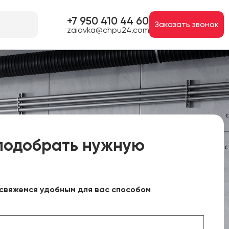
+7 950 410 44 60
Заказать звонок
zaiavka@chpu24.com
подобрать нужную
свяжемся удобным для вас способом