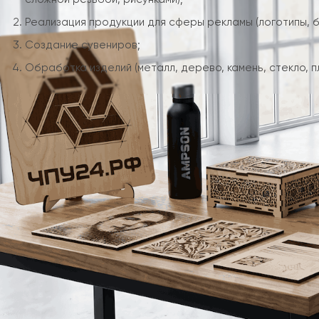
Реализация продукции для сферы рекламы (логотипы, бу
Создание сувениров;
Обработка изделий (металл, дерево, камень, стекло, п