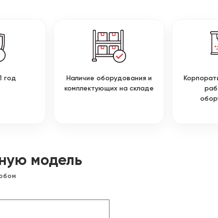
1 год
Наличие оборудования и
Корпорат
комплектующих на складе
раб
обор
ную модель
собом