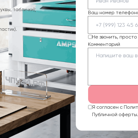
квы, таблички);
Ваш номер телефон
ластик).
Не звонить, прост
Комментарий
Я согласен с Поли
Публичной оферты