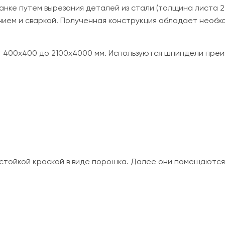
анке путем вырезания деталей из стали (толщина листа 
ем и сваркой. Полученная конструкция обладает необх
т 400х400 до 2100х4000 мм. Используются шпиндели пре
стойкой краской в виде порошка. Далее они помещаются 