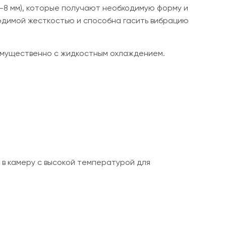
2-8 мм), которые получают необходимую форму и
одимой жесткостью и способна гасить вибрацию
имущественно с жидкостным охлаждением.
в камеру с высокой температурой для