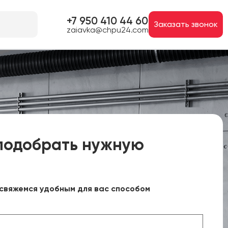
+7 950 410 44 60
Заказать звонок
zaiavka@chpu24.com
подобрать нужную
свяжемся удобным для вас способом