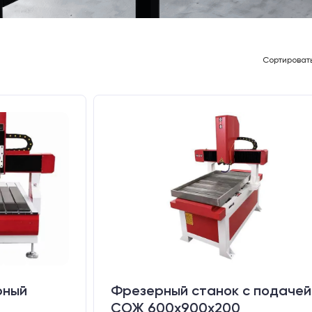
Сортироват
рный
Фрезерный станок с подачей
СОЖ 600х900х200