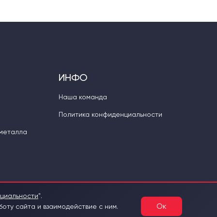
ИНФО
Наша команда
Политика конфиденциальности
 металла
нциальности
".
Ок
оту сайта и взаимодействие с ним.