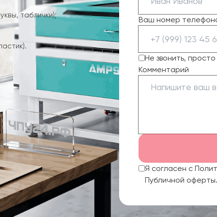
квы, таблички);
Ваш номер телефон
ластик).
Не звонить, прост
Комментарий
Я согласен с Поли
Публичной оферты