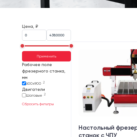
Цена, ₽
Применить
Рабочее поле
фрезерного станка,
мм
2
600х900
Двигатели
2
Шаговые
Сбросить фильтры
Настольный фрезе
станок с ЧПУ