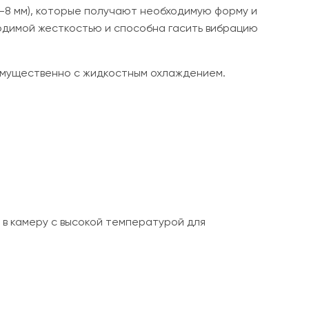
2-8 мм), которые получают необходимую форму и
одимой жесткостью и способна гасить вибрацию
имущественно с жидкостным охлаждением.
в камеру с высокой температурой для