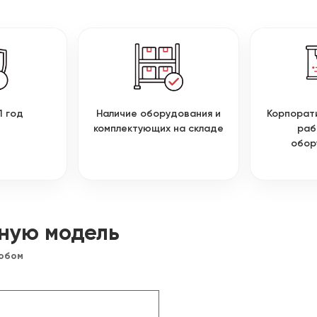
1 год
Наличие оборудования и
Корпорат
комплектующих на складе
раб
обор
ную модель
собом