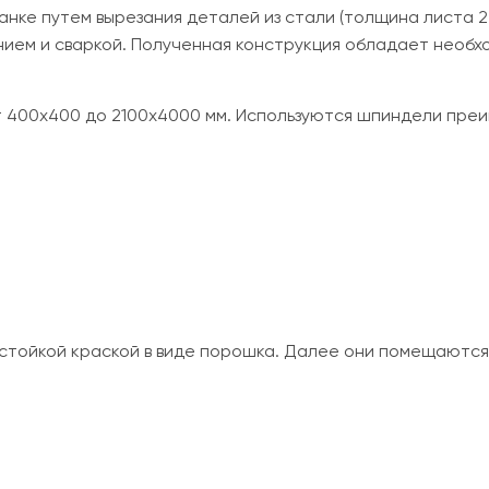
анке путем вырезания деталей из стали (толщина листа 
ем и сваркой. Полученная конструкция обладает необх
т 400х400 до 2100х4000 мм. Используются шпиндели пре
стойкой краской в виде порошка. Далее они помещаются 