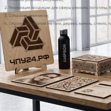
Реализация продукции для сферы рекламы (логотипы, бу
Создание сувениров;
Обработка изделий (металл, дерево, камень, стекло, п