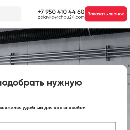
+7 950 410 44 60
Заказать звонок
zaiavka@chpu24.com
подобрать нужную
свяжемся удобным для вас способом