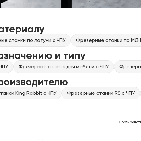
атериалу
ые станки по латуни с ЧПУ
Фрезерные станки по МДФ
азначению и типу
ЧПУ
Фрезерные станок для мебели с ЧПУ
Фрезерны
производителю
анки King Rabbit с ЧПУ
Фрезерные станки RS с ЧПУ
Сортироват