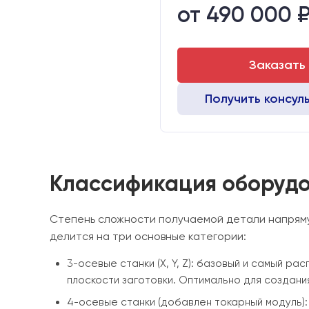
от 490 000 
Стол:
Двигатели:
Заказать
Получить консул
Классификация оборудо
Степень сложности получаемой детали напряму
делится на три основные категории:
3-осевые станки (X, Y, Z): базовый и самый 
плоскости заготовки. Оптимально для создан
4-осевые станки (добавлен токарный модуль):