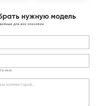
брать нужную модель
удобным для вас способом
те мне