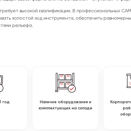
 требует высокой квалификации. В профессиональных CA
вать холостой ход инструмента, обеспечить равномерны
тями рельефа.
1 год
Наличие оборудования и
Корпорат
комплектующих на складе
раб
обор