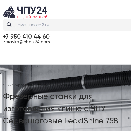
+7 950 410 44 60
zaiavka@chpu24.com
ЧПУ24
/
Фрезерные станки с ЧПУ
/
Фрезерные станки для изготовления кли
Фрезерные станки для
изготовления клише с ЧПУ
Сервошаговые LeadShine 758