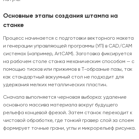
Основные этапы создания штампа на
станке
Процесс начинается с подготовки векторного макета
и генерации управляющей программы (УП) в CAD/CAM
системах (например, ArtCAM). Заготовка фиксируется
на рабочем столе станка механическим способом — с
помощью тисков или прижимов в Т-образные пазы, так
как стандартный вакуумный стол не подходит для
удержания мелких металлических пластин.
Сначала выполняется черновая выборка: удаление
основного массива материала вокруг будущего
рельефа концевой фрезой. Затем станок переходит к
чистовой обработке, где тонкий гравер слой за слоем
формирует точные грани, углы и микрорельеф рисунка.