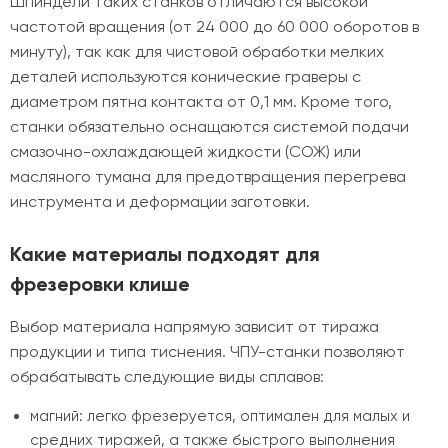
Шпиндели таких станков отличаются высокой
частотой вращения (от 24 000 до 60 000 оборотов в
минуту), так как для чистовой обработки мелких
деталей используются конические граверы с
диаметром пятна контакта от 0,1 мм. Кроме того,
станки обязательно оснащаются системой подачи
смазочно-охлаждающей жидкости (СОЖ) или
масляного тумана для предотвращения перегрева
инструмента и деформации заготовки.
Какие материалы подходят для
фрезеровки клише
Выбор материала напрямую зависит от тиража
продукции и типа тиснения. ЧПУ-станки позволяют
обрабатывать следующие виды сплавов:
магний: легко фрезеруется, оптимален для малых и
средних тиражей, а также быстрого выполнения