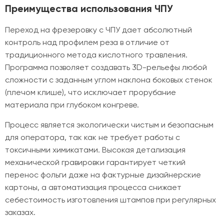
Преимущества использования ЧПУ
Переход на фрезеровку с ЧПУ дает абсолютный
контроль над профилем реза в отличие от
традиционного метода кислотного травления.
Программа позволяет создавать 3D-рельефы любой
сложности с заданным углом наклона боковых стенок
(плечом клише), что исключает прорубание
материала при глубоком конгреве.
Процесс является экологически чистым и безопасным
для оператора, так как не требует работы с
токсичными химикатами. Высокая детализация
механической гравировки гарантирует четкий
перенос фольги даже на фактурные дизайнерские
картоны, а автоматизация процесса снижает
себестоимость изготовления штампов при регулярных
заказах.