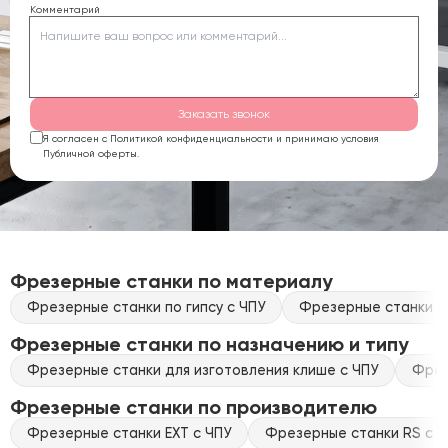
Комментарий
Заказать звонок
Я согласен с Политикой конфиденциальности и принимаю условия
Публичной оферты.
Фрезерные станки по материалу
Фрезерные станки по гипсу с ЧПУ
Фрезерные станки по
Фрезерные станки по назначению и типу
Фрезерные станки для изготовления клише с ЧПУ
Фрез
Фрезерные станки по производителю
Фрезерные станки EXT с ЧПУ
Фрезерные станки RS с Ч