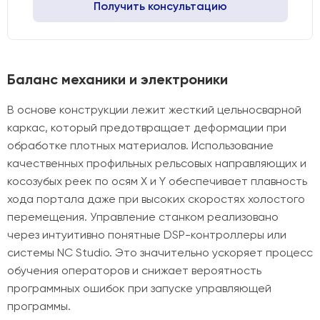
Получить консультацию
Баланс механики и электроники
В основе конструкции лежит жесткий цельносварной
каркас, который предотвращает деформации при
обработке плотных материалов. Использование
качественных профильных рельсовых направляющих и
косозубых реек по осям X и Y обеспечивает плавность
хода портала даже при высоких скоростях холостого
перемещения. Управление станком реализовано
через интуитивно понятные DSP-контроллеры или
системы NC Studio. Это значительно ускоряет процесс
обучения операторов и снижает вероятность
программных ошибок при запуске управляющей
программы.