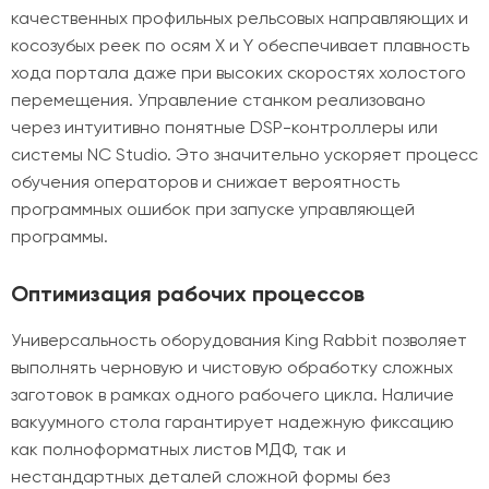
качественных профильных рельсовых направляющих и
косозубых реек по осям X и Y обеспечивает плавность
хода портала даже при высоких скоростях холостого
перемещения. Управление станком реализовано
через интуитивно понятные DSP-контроллеры или
системы NC Studio. Это значительно ускоряет процесс
обучения операторов и снижает вероятность
программных ошибок при запуске управляющей
программы.
Оптимизация рабочих процессов
Универсальность оборудования King Rabbit позволяет
выполнять черновую и чистовую обработку сложных
заготовок в рамках одного рабочего цикла. Наличие
вакуумного стола гарантирует надежную фиксацию
как полноформатных листов МДФ, так и
нестандартных деталей сложной формы без