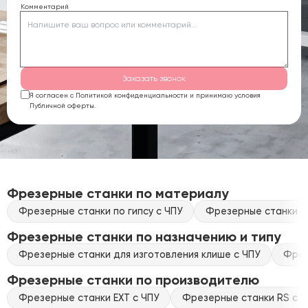
Комментарий
Заказать звонок
Я согласен с Политикой конфиденциальности и принимаю условия
Публичной оферты.
Фрезерные станки по материалу
Фрезерные станки по гипсу с ЧПУ
Фрезерные станки по
Фрезерные станки по назначению и типу
Фрезерные станки для изготовления клише с ЧПУ
Фрез
Фрезерные станки по производителю
Фрезерные станки EXT с ЧПУ
Фрезерные станки RS с Ч