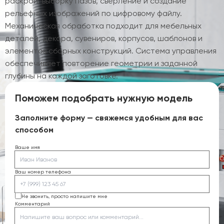
раскрой, выборку пазов, сверление и создание
рельефных изображений по цифровому файлу.
Механическая обработка подходит для мебельных
деталей, декора, сувениров, корпусов, шаблонов и
элементов сборных конструкций. Система управления
обеспечивает повторение геометрии и заданной
глубины на каждой заготовке.
Поможем подобрать нужную модель
Заполните форму — свяжемся удобным для вас
способом
Ваше имя
Ваш номер телефона
Не звонить, просто напишите мне
Комментарий