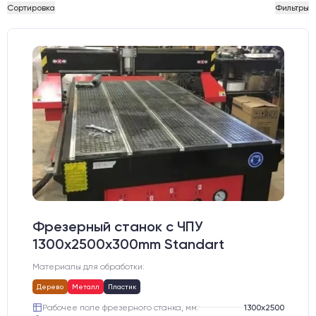
Сортировка
Фильтры
Фрезерный станок с ЧПУ
1300x2500x300mm Standart
Материалы для обработки:
Дерево
Металл
Пластик
Рабочее поле фрезерного станка, мм:
1300х2500