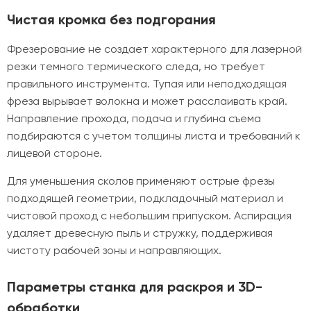
Чистая кромка без подгорания
Фрезерование не создает характерного для лазерной
резки темного термического следа, но требует
правильного инструмента. Тупая или неподходящая
фреза вырывает волокна и может расслаивать край.
Направление прохода, подача и глубина съема
подбираются с учетом толщины листа и требований к
лицевой стороне.
Для уменьшения сколов применяют острые фрезы
подходящей геометрии, подкладочный материал и
чистовой проход с небольшим припуском. Аспирация
удаляет древесную пыль и стружку, поддерживая
чистоту рабочей зоны и направляющих.
Параметры станка для раскроя и 3D-
обработки