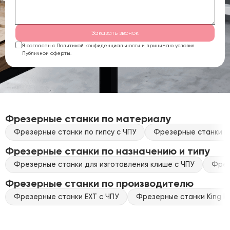
Заказать звонок
Я согласен с Политикой конфиденциальности и принимаю условия
Публичной оферты.
Фрезерные станки по материалу
Фрезерные станки по гипсу с ЧПУ
Фрезерные станки по
Фрезерные станки по назначению и типу
Фрезерные станки для изготовления клише с ЧПУ
Фрез
Фрезерные станки по производителю
Фрезерные станки EXT с ЧПУ
Фрезерные станки King Ra