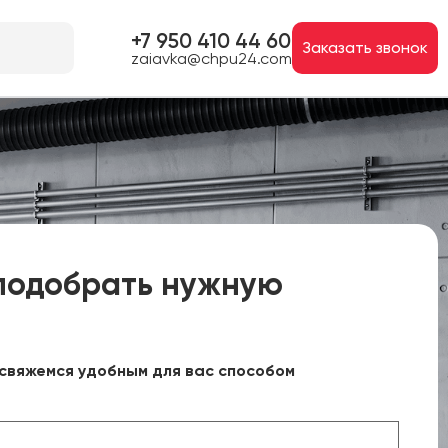
+7 950 410 44 60
Заказать звонок
zaiavka@chpu24.com
подобрать нужную
свяжемся удобным для вас способом