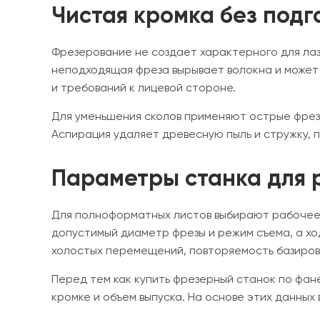
Чистая кромка без под
Фрезерование не создает характерного для лаз
неподходящая фреза вырывает волокна и может
и требований к лицевой стороне.
Для уменьшения сколов применяют острые фрез
Аспирация удаляет древесную пыль и стружку, 
Параметры станка для 
Для полноформатных листов выбирают рабочее
допустимый диаметр фрезы и режим съема, а ход
холостых перемещений, повторяемость базиров
Перед тем как купить фрезерный станок по фане
кромке и объем выпуска. На основе этих данных