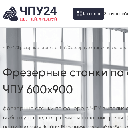
Каталог
Запчасти
У
ЧПУ24
/
Фрезерные станки с ЧПУ
/
Фрезерные станки по фанере
Фрезерные станки по
ЧПУ 600х900
фрезерные станки по фанере с ЧПУ выполняю
выборку пазов, сверление и создание релье
по цифровому файлу. Механическая обработк