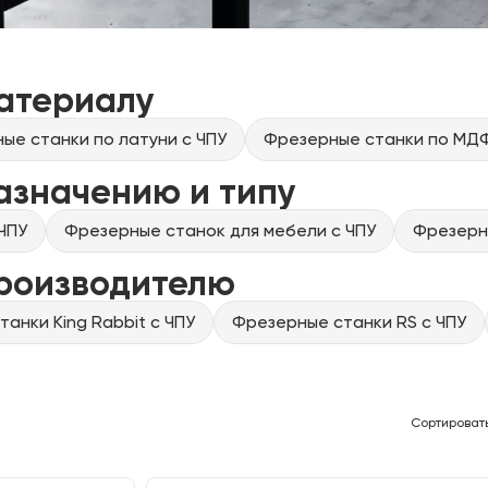
атериалу
ые станки по латуни с ЧПУ
Фрезерные станки по МДФ
азначению и типу
ЧПУ
Фрезерные станок для мебели с ЧПУ
Фрезерны
производителю
анки King Rabbit с ЧПУ
Фрезерные станки RS с ЧПУ
Сортироват