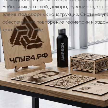
мебельных деталей, декора, сувениров, корп
элементов сборных конструкций. Система уп
обеспечивает повторение геометрии и задан
каждой заготовке.