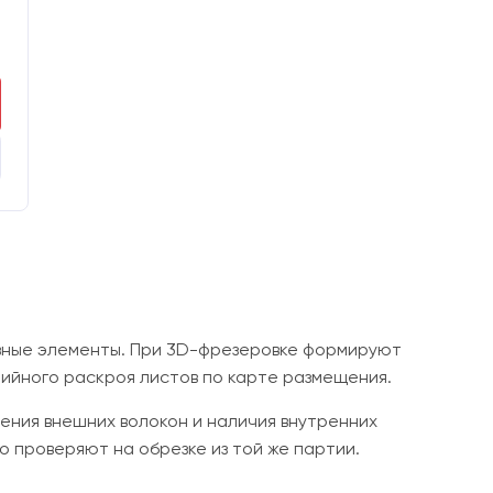
й
ивные элементы. При 3D-фрезеровке формируют
рийного раскроя листов по карте размещения.
ления внешних волокон и наличия внутренних
 проверяют на обрезке из той же партии.