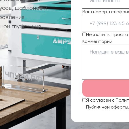
усов, шаблонов и
Ваш номер телефон
равления
ной глубины на
Не звонить, прост
Комментарий
Я согласен с Поли
Публичной оферты