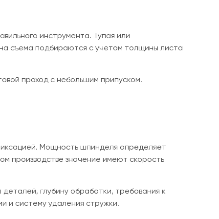
авильного инструмента. Тупая или
ина съема подбираются с учетом толщины листа
овой проход с небольшим припуском.
фиксацией. Мощность шпинделя определяет
йном производстве значение имеют скорость
 деталей, глубину обработки, требования к
ии и систему удаления стружки.