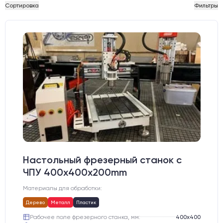
Сортировка
Фильтры
Настольный фрезерный станок с
ЧПУ 400x400x200mm
Материалы для обработки:
Дерево
Металл
Пластик
Рабочее поле фрезерного станка, мм:
400х400