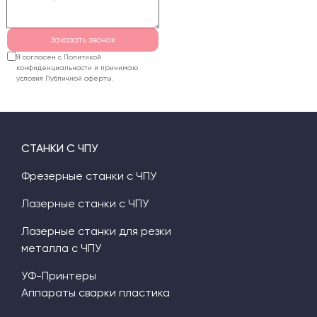
и пылеудалению.
Заказать звонок
Я согласен с Политикой
конфиденциальности и принимаю
условия Публичной оферты.
СТАНКИ С ЧПУ
Фрезерные станки с ЧПУ
Лазерные станки с ЧПУ
Лазерные станки для резки
металла с ЧПУ
УФ-Принтеры
Аппараты сварки пластика