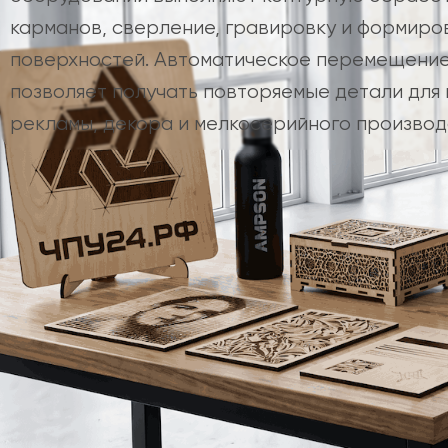
карманов, сверление, гравировку и формир
поверхностей. Автоматическое перемещение
позволяет получать повторяемые детали для
рекламы, декора и мелкосерийного производ