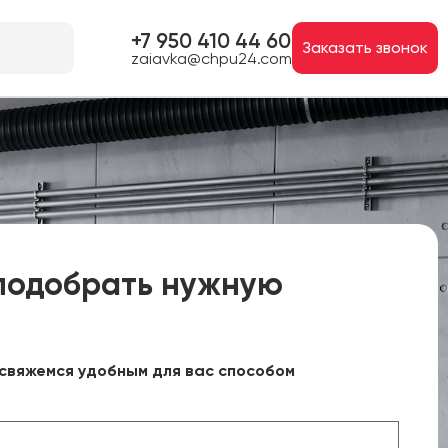
+7 950 410 44 60
Заказать звонок
zaiavka@chpu24.com
подобрать нужную
свяжемся удобным для вас способом