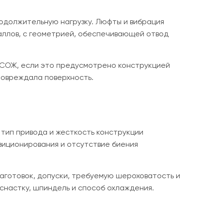
одолжительную нагрузку. Люфты и вибрация
аллов, с геометрией, обеспечивающей отвод
 СОЖ, если это предусмотрено конструкцией
повреждала поверхность.
 тип привода и жесткость конструкции
зиционирования и отсутствие биения
заготовок, допуски, требуемую шероховатость и
снастку, шпиндель и способ охлаждения.