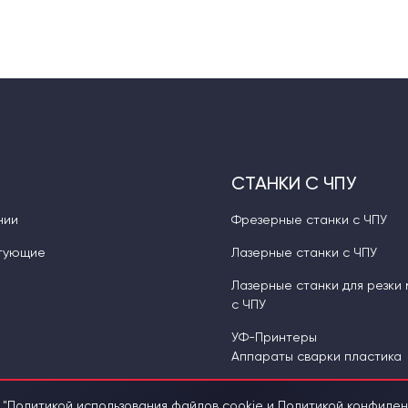
СТАНКИ С ЧПУ
нии
Фрезерные станки с ЧПУ
тующие
Лазерные станки с ЧПУ
Лазерные станки для резки
с ЧПУ
УФ-Принтеры
Аппараты сварки пластика
 "
Политикой использования файлов cookie и Политикой конфиде