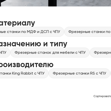
атериалу
ые станки по МДФ и ДСП с ЧПУ
Фрезерные станки по
азначению и типу
ЧПУ
Фрезерные станок для мебели с ЧПУ
Фрезерны
производителю
анки King Rabbit с ЧПУ
Фрезерные станки RS с ЧПУ
Сортироват