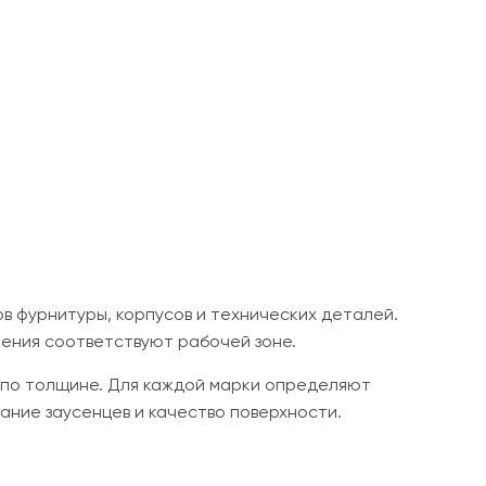
в фурнитуры, корпусов и технических деталей.
ления соответствуют рабочей зоне.
 по толщине. Для каждой марки определяют
ание заусенцев и качество поверхности.