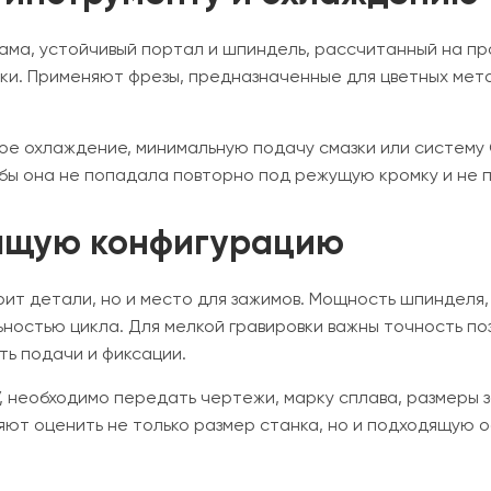
ама, устойчивый портал и шпиндель, рассчитанный на пр
ки. Применяют фрезы, предназначенные для цветных мет
ное охлаждение, минимальную подачу смазки или систему
обы она не попадала повторно под режущую кромку и не 
дящую конфигурацию
рит детали, но и место для зажимов. Мощность шпинделя,
ностью цикла. Для мелкой гравировки важны точность по
ть подачи и фиксации.
У, необходимо передать чертежи, марку сплава, размеры 
яют оценить не только размер станка, но и подходящую о