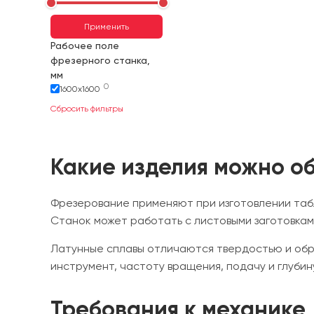
Применить
Рабочее поле
фрезерного станка,
мм
0
1600х1600
Сбросить фильтры
Какие изделия можно о
Фрезерование применяют при изготовлении табл
Станок может работать с листовыми заготовкам
Латунные сплавы отличаются твердостью и обр
инструмент, частоту вращения, подачу и глуби
Требования к механике