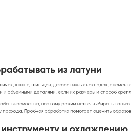
брабатывать из латуни
ичек, клише, шильдов, декоративных накладок, элементо
и и объемными деталями, если их размеры и способ креп
абатываемостью, поэтому режим нельзя выбирать только
ну прохода. Пробная обработка помогает оценить образов
, инструменту и охлаждению