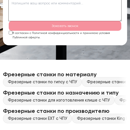
Заказать звонок
Я согласен с Политикой конфиденциальности и принимаю условия
Публичной оферты.
Фрезерные станки по материалу
Фрезерные станки по гипсу с ЧПУ
Фрезерные станки по
Фрезерные станки по назначению и типу
Фрезерные станки для изготовления клише с ЧПУ
Фрез
Фрезерные станки по производителю
Фрезерные станки EXT с ЧПУ
Фрезерные станки King Ra