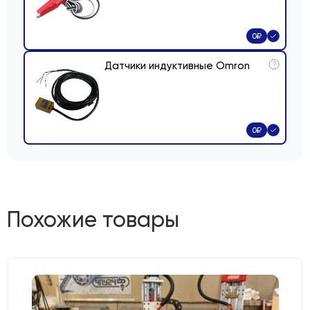
0
₽
Датчики индуктивные Omron
?
0
₽
Похожие товары