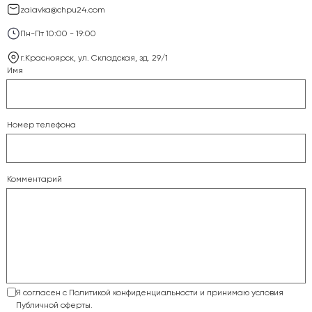
zaiavka@chpu24.com
Пн-Пт 10:00 - 19:00
г.Красноярск, ул. Складская, зд. 29/1
Имя
Номер телефона
Комментарий
Я согласен с Политикой конфиденциальности и принимаю условия
Публичной оферты.