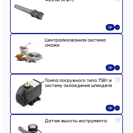
0
₽
Централизованная система
смазки
0
₽
Помпа погружного типа 75Вт в
?
систему охлаждения шпинделя
0
₽
Датчик высоты инструмента
?