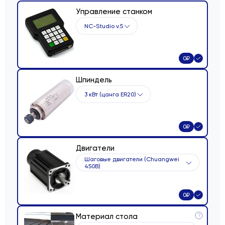
Управление станком
NC-Studio v.5
0
₽
Шпиндель
3 кВт (цанга ER20)
0
₽
Двигатели
Шаговые двигатели (Chuangwei
450B)
0
₽
Материал стола
?