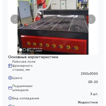
‹
›
Основные характеристики
Рабочее поле
фрезерного
станка, мм
2100х3000
Цанга
ER-20
Подшипники
шпинделя
3 шт.
Вид охлаждения
Жидкостное