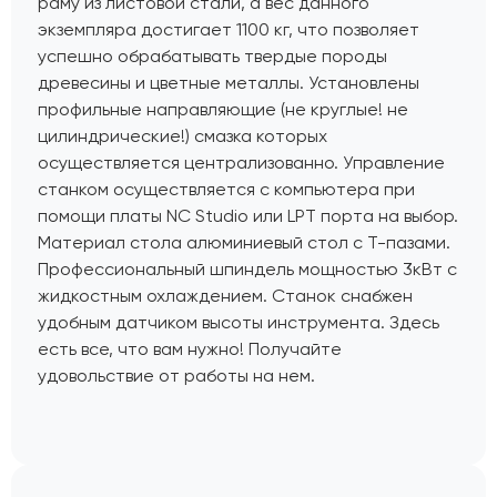
раму из листовой стали, а вес данного
экземпляра достигает 1100 кг, что позволяет
успешно обрабатывать твердые породы
древесины и цветные металлы. Установлены
профильные направляющие (не круглые! не
цилиндрические!) смазка которых
осуществляется централизованно. Управление
станком осуществляется с компьютера при
помощи платы NC Studio или LPT порта на выбор.
Материал стола алюминиевый стол с Т-пазами.
Профессиональный шпиндель мощностью 3кВт с
жидкостным охлаждением. Станок снабжен
удобным датчиком высоты инструмента. Здесь
есть все, что вам нужно! Получайте
удовольствие от работы на нем.