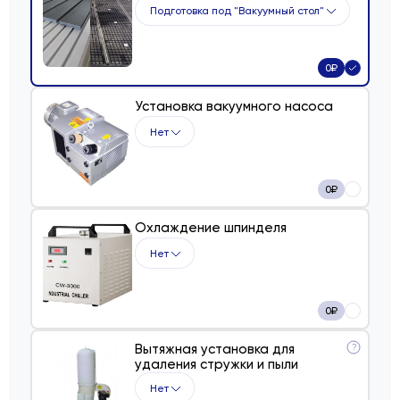
Подготовка под "Вакуумный стол"
0
₽
Установка вакуумного насоса
Нет
0
₽
Охлаждение шпинделя
Нет
0
₽
Вытяжная установка для
?
удаления стружки и пыли
Нет