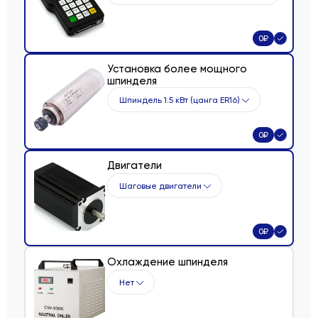
0
₽
Установка более мощного
шпинделя
Шпиндель 1.5 кВт (цанга ER16)
0
₽
Двигатели
Шаговые двигатели
0
₽
Охлаждение шпинделя
Нет