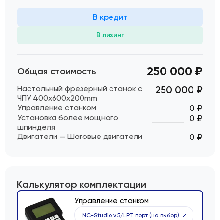
В кредит
В лизинг
250 000 ₽
Общая стоимость
Настольный фрезерный станок с
250 000
₽
ЧПУ 400x600x200mm
Управление станком
0 ₽
Установка более мощного
0 ₽
шпинделя
Двигатели — Шаговые двигатели
0 ₽
Калькулятор комплектации
Управление станком
NC-Studio v.5/LPT порт (на выбор)