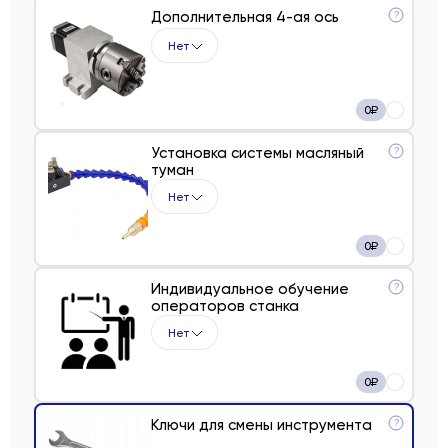
Дополнительная 4-ая ось
?
Нет
0
₽
Установка системы масляный
?
туман
Нет
0
₽
Индивидуальное обучение
?
операторов станка
Нет
0
₽
Ключи для смены инструмента
?