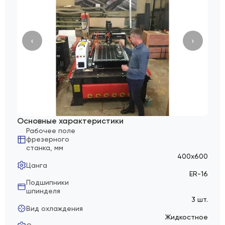
‹
›
Основные характеристики
Рабочее поле
фрезерного
станка, мм
400х600
Цанга
ER-16
Подшипники
шпинделя
3 шт.
Вид охлаждения
Жидкостное