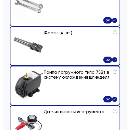
0
₽
Фрезы (4 шт.)
?
0
₽
Помпа погружного типа 75Вт в
?
систему охлаждения шпинделя
0
₽
Датчик высоты инструмента
?