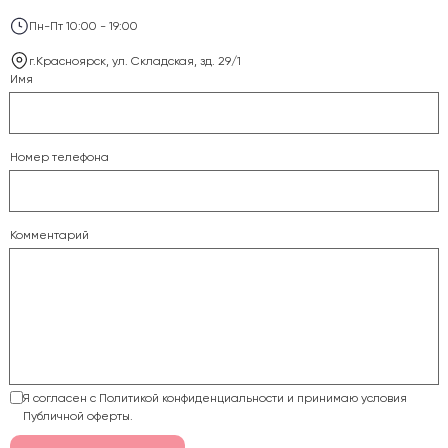
Пн-Пт 10:00 - 19:00
г.Красноярск, ул. Складская, зд. 29/1
Имя
Номер телефона
Комментарий
Я согласен с Политикой конфиденциальности и принимаю условия
Публичной оферты.