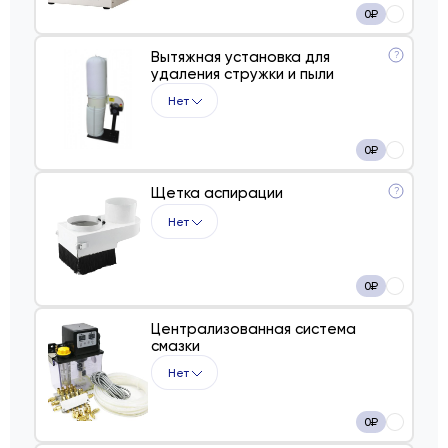
0
₽
Вытяжная установка для
?
удаления стружки и пыли
Нет
0
₽
Щетка аспирации
?
Нет
0
₽
Централизованная система
смазки
Нет
0
₽