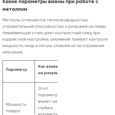
Какие параметры важны при работе с
металлом
Металлы отличаются теплопроводностью,
отражательной способностью и реакцией на лазер.
Нержавеющая сталь дает контрастный след при
корректной настройке, алюминий требует контроля
мощности, медь и латунь сложнее из-за отражения
излучения.
Как влияет
Параметр
на результат
Этот
параметр
влияет на
Мощность
глубину
лазера
воздействия и