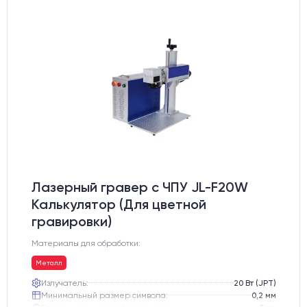
Лазерный гравер с ЧПУ JL-F20W
Калькулятор (Для цветной
гравировки)
Материалы для обработки:
Металл
Излучатель:
20 Вт (JPT)
Минимальный размер символа:
0,2 мм