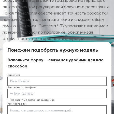
оборудование для резки и гравировки материалов с
автоматической регулировкой фокусного расстояния.
Такая технология обеспечивает точность обработки
при изменении толщины заготовки и снижает объем
ручных настроек. Система ЧПУ управляет движением
лазерной головки по программе, обеспечивая
стабильность и повторяемость операций.
Поможем подобрать нужную модель
Заполните форму — свяжемся удобным для вас
способом
Ваше имя
Ваш номер телефона
Не звонить, просто напишите мне
Комментарий