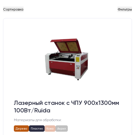
Сортировка
Фильтры
Лазерный станок c ЧПУ 900х1300мм
100Вт/Ruida
Материалы для обработки:
Дерево
Пластик
Кожа
Акрил