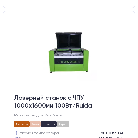
Лазерный станок c ЧПУ
1000х1600мм 100Вт/Ruida
Материалы для обработки:
Дерево
Кожа
Пластик
Акрил
Рабочая температура:
от +10 до +40