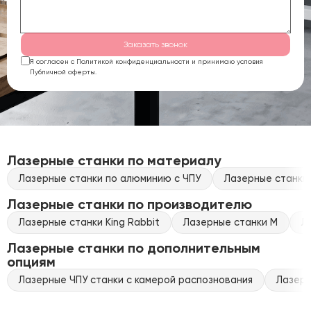
Заказать звонок
Я согласен с Политикой конфиденциальности и принимаю условия
Публичной оферты.
Лазерные станки по материалу
Лазерные станки по алюминию с ЧПУ
Лазерные станки 
Лазерные станки по производителю
Лазерные станки King Rabbit
Лазерные станки M
Л
Лазерные станки по дополнительным
опциям
Лазерные ЧПУ станки с камерой распознования
Лазерн