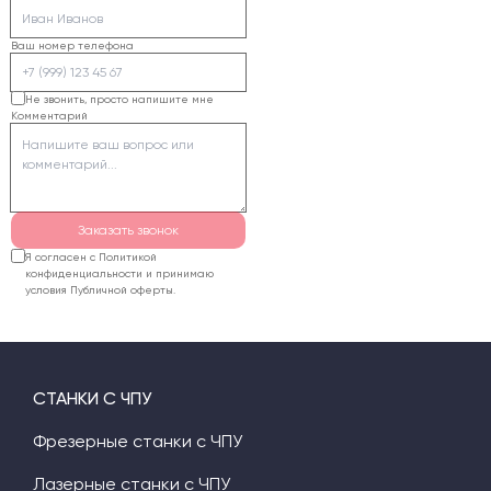
Ваш номер телефона
Не звонить, просто напишите мне
Комментарий
Заказать звонок
Я согласен с Политикой
конфиденциальности и принимаю
условия Публичной оферты.
СТАНКИ С ЧПУ
Фрезерные станки с ЧПУ
Лазерные станки с ЧПУ