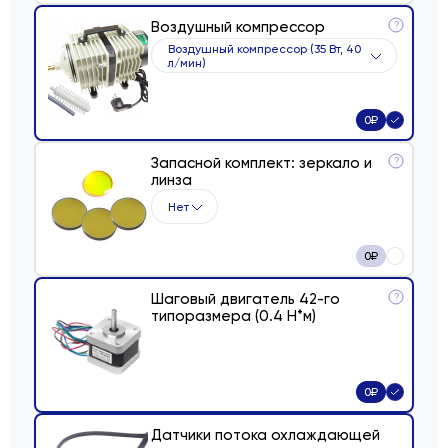
Воздушный компрессор
?
Воздушный компрессор (35 Вт, 40
л/мин)
0
₽
Запасной комплект: зеркало и
?
линза
Нет
0
₽
Шаговый двигатель 42-го
?
типоразмера (0.4 Н*м)
0
₽
Датчики потока охлаждающей