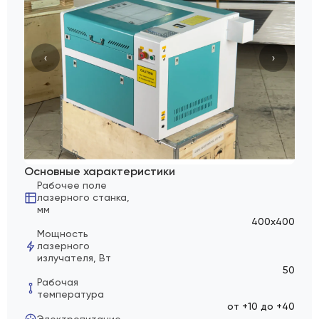
‹
›
Основные характеристики
Рабочее поле
лазерного станка,
мм
400х400
Мощность
лазерного
излучателя, Вт
50
Рабочая
температура
от +10 до +40
Электропитание