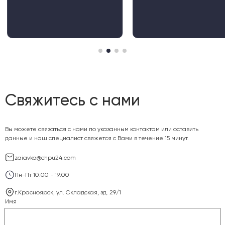
Свяжитесь с нами
Вы можете связаться с нами по указанным контактам или оставить
данные и наш специалист свяжется с Вами в течение 15 минут.
zaiavka@chpu24.com
Пн-Пт 10:00 - 19:00
г.Красноярск, ул. Складская, зд. 29/1
Имя