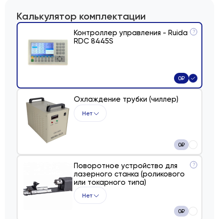
Калькулятор комплектации
Контроллер управления - Ruida
?
RDC 8445S
0
₽
Охлаждение трубки (чиллер)
Нет
0
₽
Поворотное устройство для
?
лазерного станка (роликового
или токарного типа)
Нет
0
₽