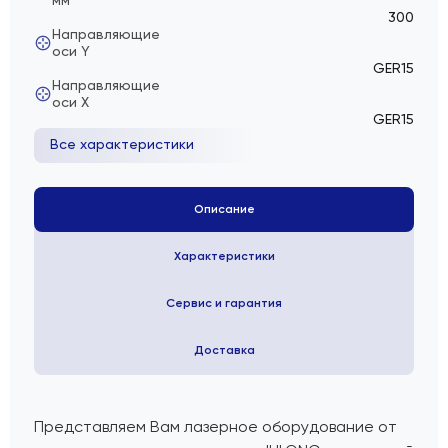
мм
300
Направляющие
оси Y
GER15
Направляющие
оси Х
GER15
Все характеристики
Описание
Характеристики
Сервис и гарантия
Доставка
Представляем Вам лазерное оборудование от