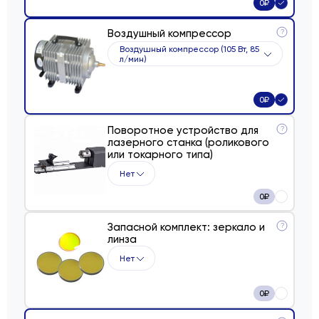
0
₽
Воздушный компрессор
?
Воздушный компрессор (105 Вт, 85
л/мин)
0
₽
Поворотное устройство для
?
лазерного станка (роликового
или токарного типа)
Нет
0
₽
Запасной комплект: зеркало и
?
линза
Нет
0
₽