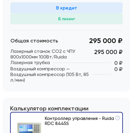
В кредит
В лизинг
295 000 ₽
Общая стоимость
Лазерный станок CO2 c ЧПУ
295 000
₽
800х1000мм 100Вт/Ruida
Лазерная трубка
0 ₽
Воздушный компрессор —
0 ₽
Воздушный компрессор (105 Вт, 85
л/мин)
Калькулятор комплектации
Контроллер управления - Ruida
?
RDC 8445S