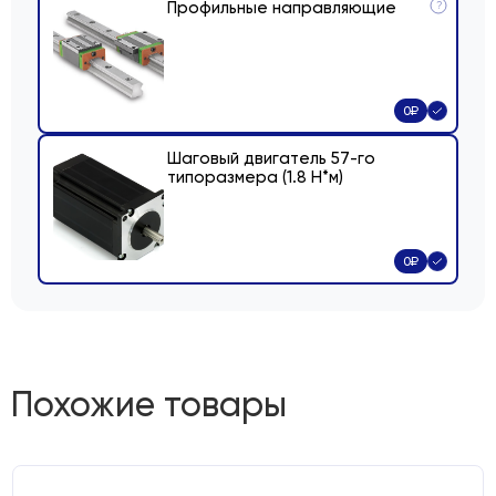
Профильные направляющие
?
0
₽
Шаговый двигатель 57-го
типоразмера (1.8 Н*м)
0
₽
Похожие товары