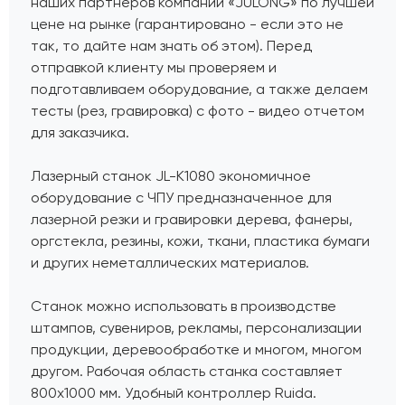
наших партнеров компании «JULONG» по лучшей
цене на рынке (гарантировано - если это не
так, то дайте нам знать об этом). Перед
отправкой клиенту мы проверяем и
подготавливаем оборудование, а также делаем
тесты (рез, гравировка) с фото - видео отчетом
для заказчика.
Лазерный станок JL-K1080 экономичное
оборудование с ЧПУ предназначенное для
лазерной резки и гравировки дерева, фанеры,
оргстекла, резины, кожи, ткани, пластика бумаги
и других неметаллических материалов.
Станок можно использовать в производстве
штампов, сувениров, рекламы, персонализации
продукции, деревообработке и многом, многом
другом. Рабочая область станка составляет
800х1000 мм. Удобный контроллер Ruida.