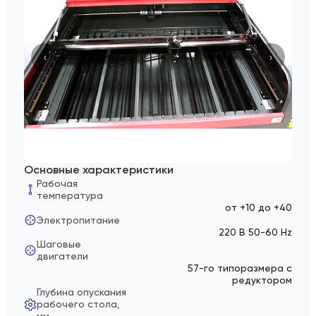
‹
›
Основные характеристики
Рабочая
температура
от +10 до +40
Электропитание
220 В 50-60 Hz
Шаговые
двигатели
57-го типоразмера с
редуктором
Глубина опускания
рабочего стола,