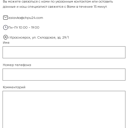
Вы можете связаться с нами по указанным контактам или оставить
данные и наш специалист свяжется с Вами в течение 15 минут.
zaiavka@chpu24.com
Пн-Пт 10:00 - 19:00
г.Красноярск, ул. Складская, зд. 29/1
Имя
Номер телефона
Комментарий