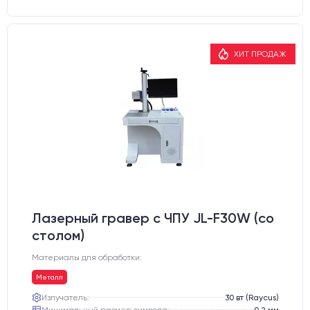
ХИТ ПРОДАЖ
Лазерный гравер с ЧПУ JL-F30W (со
столом)
Материалы для обработки:
Металл
Излучатель:
30 вт (Raycus)
Минимальный размер символа:
0,2 мм