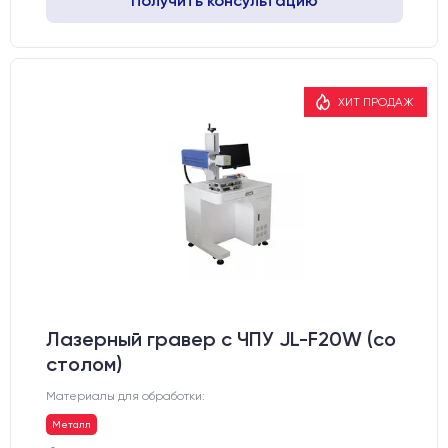
Получить консультацию
ХИТ ПРОДАЖ
Лазерный гравер с ЧПУ JL-F20W (со
столом)
Материалы для обработки:
Металл