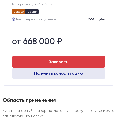
Материалы для обработки:
Дерево
Пластик
Тип лазерного излучателя:
СО2 трубка
от 668 000 ₽
Заказать
Получить консультацию
Область применения
Купить лазерный гравер по металлу, дереву стеклу возможно
для следующих целей: