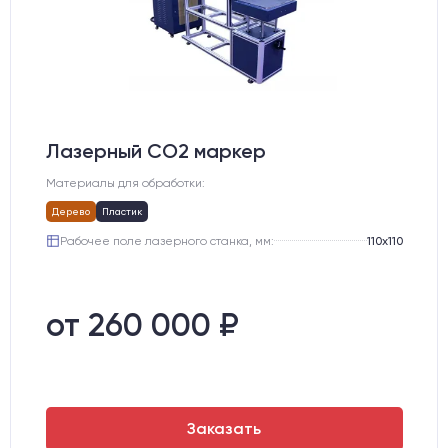
Лазерный СО2 маркер
Материалы для обработки:
Дерево
Пластик
Рабочее поле лазерного станка, мм:
110х110
от 260 000 ₽
Заказать