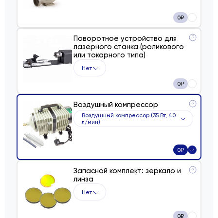
0
₽
Поворотное устройство для
?
лазерного станка (роликового
или токарного типа)
Нет
0
₽
Воздушный компрессор
?
Воздушный компрессор (35 Вт, 40
л/мин)
0
₽
Запасной комплект: зеркало и
?
линза
Нет
0
₽