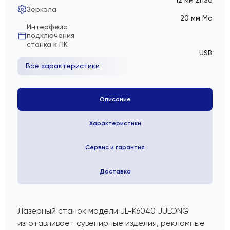
12 мм ZnSe
Зеркала
20 мм Mo
Интерфейс
подключения
станка к ПК
USB
Все характеристики
Описание
Характеристики
Сервис и гарантия
Доставка
Лазерный станок модели JL-K6040 JULONG
изготавливает сувенирные изделия, рекламные