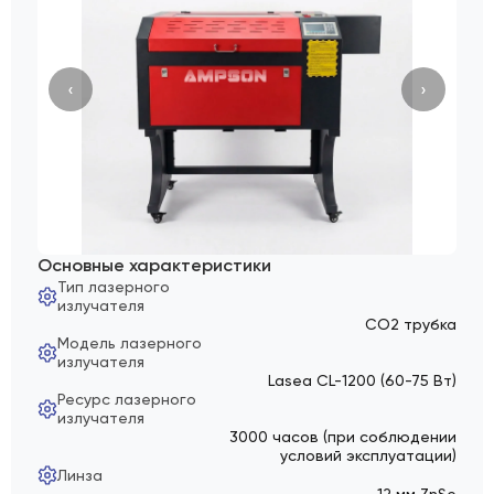
‹
›
Основные характеристики
Тип лазерного
излучателя
СО2 трубка
Модель лазерного
излучателя
Lasea CL-1200 (60-75 Вт)
Ресурс лазерного
излучателя
3000 часов (при соблюдении
условий эксплуатации)
Линза