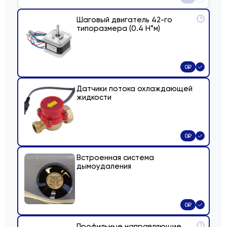
Шаговый двигатель 42-го
?
типоразмера (0.4 Н*м)
0
₽
Датчики потока охлаждающей
жидкости
0
₽
Встроенная система
дымоудаления
0
₽
Профильные направляющие
?