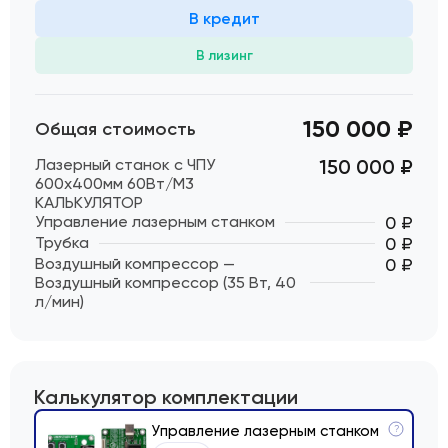
В кредит
В лизинг
150 000 ₽
Общая стоимость
Лазерный станок c ЧПУ
150 000
₽
600х400мм 60Вт/М3
КАЛЬКУЛЯТОР
Управление лазерным станком
0 ₽
Трубка
0 ₽
Воздушный компрессор —
0 ₽
Воздушный компрессор (35 Вт, 40
л/мин)
Калькулятор комплектации
Управление лазерным станком
?