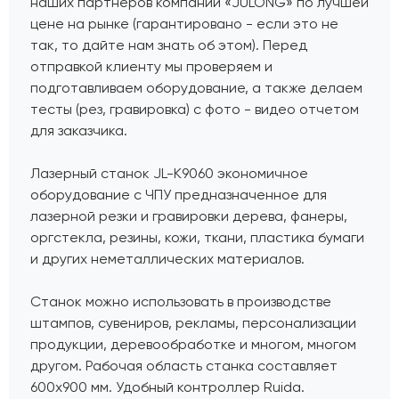
наших партнеров компании «JULONG» по лучшей
цене на рынке (гарантировано - если это не
так, то дайте нам знать об этом). Перед
отправкой клиенту мы проверяем и
подготавливаем оборудование, а также делаем
тесты (рез, гравировка) с фото - видео отчетом
для заказчика.
Лазерный станок JL-K9060 экономичное
оборудование с ЧПУ предназначенное для
лазерной резки и гравировки дерева, фанеры,
оргстекла, резины, кожи, ткани, пластика бумаги
и других неметаллических материалов.
Станок можно использовать в производстве
штампов, сувениров, рекламы, персонализации
продукции, деревообработке и многом, многом
другом. Рабочая область станка составляет
600х900 мм. Удобный контроллер Ruida.