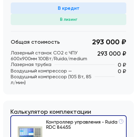
В кредит
В лизинг
293 000 ₽
Общая стоимость
Лазерный станок CO2 c ЧПУ
293 000
₽
600х900мм 100Вт/Ruida/medium
Лазерная трубка
0 ₽
Воздушный компрессор —
0 ₽
Воздушный компрессор (105 Вт, 85
л/мин)
Калькулятор комплектации
Контроллер управления - Ruida
?
RDC 8445S