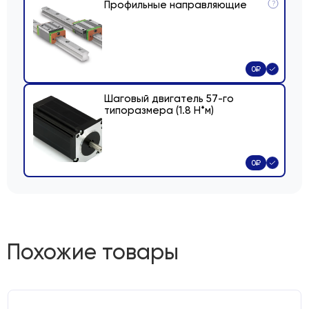
Профильные направляющие
?
0
₽
Шаговый двигатель 57-го
типоразмера (1.8 Н*м)
0
₽
Похожие товары