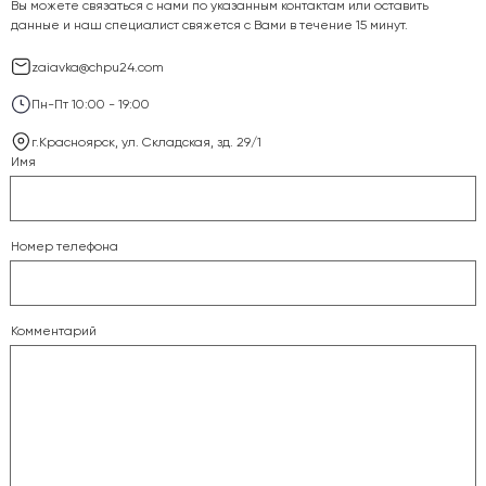
Вы можете связаться с нами по указанным контактам или оставить
данные и наш специалист свяжется с Вами в течение 15 минут.
zaiavka@chpu24.com
Пн-Пт 10:00 - 19:00
г.Красноярск, ул. Складская, зд. 29/1
Имя
Номер телефона
Комментарий