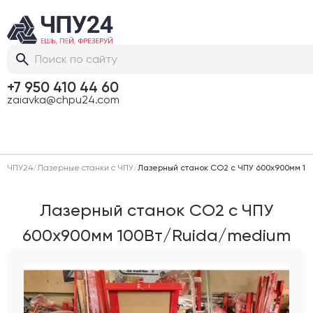
+7 950 410 44 60
zaiavka@chpu24.com
ЧПУ24
/
Лазерные станки с ЧПУ
/
Лазерный станок CO2 c ЧПУ 600х900мм 1
Лазерный станок CO2 c ЧПУ
600х900мм 100Вт/Ruida/medium