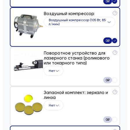
0
₽
Воздушный компрессор
?
Воздушный компрессор (105 Вт, 85
л/мин)
0
₽
Поворотное устройство для
?
лазерного станка (роликового
или токарного типа)
Нет
0
₽
Запасной комплект: зеркало и
?
линза
Нет
0
₽