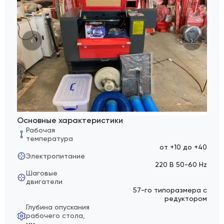
‹
›
Основные характеристики
Рабочая
температура
от +10 до +40
Электропитание
220 В 50-60 Hz
Шаговые
двигатели
57-го типоразмера с
редуктором
Глубина опускания
рабочего стола,