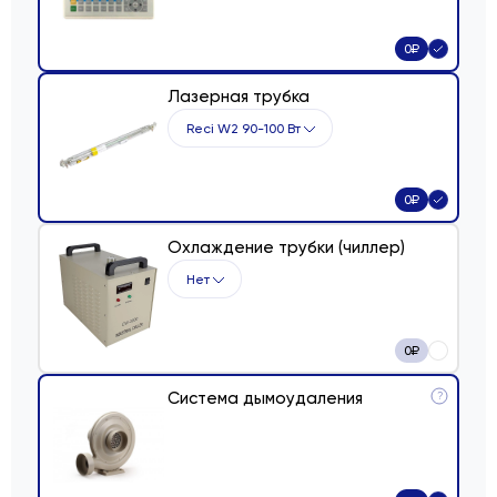
0
₽
Лазерная трубка
Reci W2 90-100 Вт
0
₽
Охлаждение трубки (чиллер)
Нет
0
₽
Система дымоудаления
?