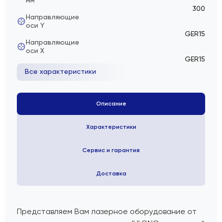
мм
300
Направляющие
оси Y
GER15
Направляющие
оси Х
GER15
Все характеристики
Описание
Характеристики
Сервис и гарантия
Доставка
Представляем Вам лазерное оборудование от