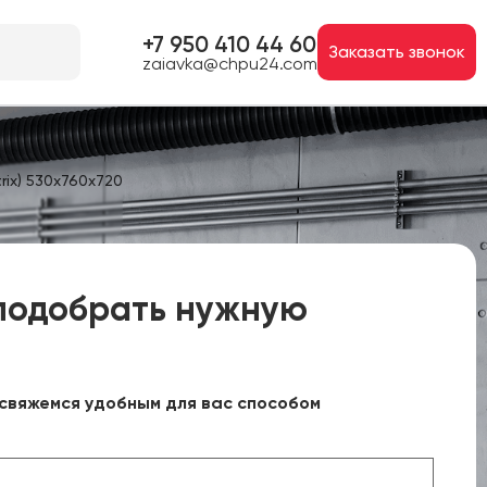
+7 950 410 44 60
Заказать звонок
zaiavka@chpu24.com
ix) 530х760х720
подобрать нужную
свяжемся удобным для вас способом