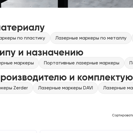
материалу
аркеры по пластику
Лазерные маркеры по металлу
ипу и назначению
ерные маркеры
Портативные лазерные маркеры
П
производителю и комплекту
керы Zerder
Лазерные маркеры DAVI
Лазерные ма
Сортироват