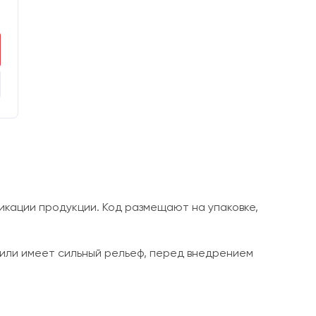
г
икации продукции. Код размещают на упаковке,
 или имеет сильный рельеф, перед внедрением