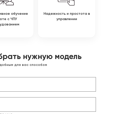
ивное обучение
Надежность и простота в
оте с ЧПУ
управлении
удованием
брать нужную модель
удобным для вас способом