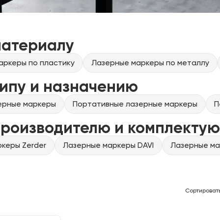
материалу
аркеры по пластику
Лазерные маркеры по металлу
ипу и назначению
ерные маркеры
Портативные лазерные маркеры
П
производителю и комплекту
керы Zerder
Лазерные маркеры DAVI
Лазерные ма
Сортироват