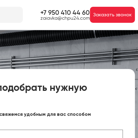
+7 950 410 44 60
Заказать звонок
zaiavka@chpu24.com
подобрать нужную
свяжемся удобным для вас способом