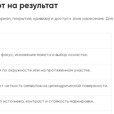
т на результат
иал, покрытие, кривизну и доступ к зоне нанесения. Для 
 фокус, искажение макета и выбор оснастки.
и по окружности или на протяженном участке.
т четкость символов на цилиндрической поверхности.
 источника, контраст и стойкость маркировки.