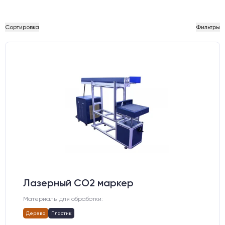
Сортировка
Фильтры
Лазерный СО2 маркер
Материалы для обработки:
Дерево
Пластик