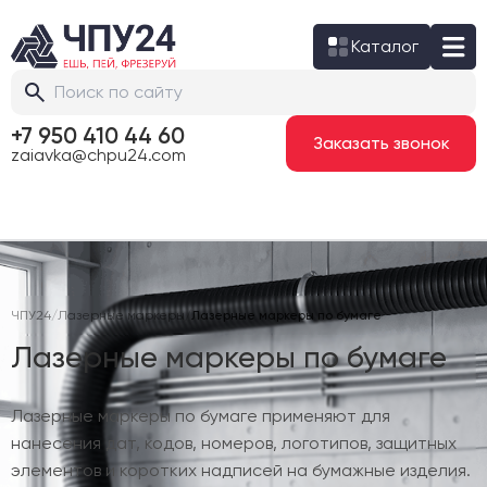
Каталог
+7 950 410 44 60
Заказать звонок
zaiavka@chpu24.com
ЧПУ24
/
Лазерные маркеры
/
Лазерные маркеры по бумаге
Лазерные маркеры по бумаге
Лазерные маркеры по бумаге применяют для
нанесения дат, кодов, номеров, логотипов, защитных
элементов и коротких надписей на бумажные изделия.