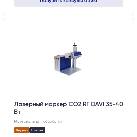
Получить консультацию
Лазерный маркер CO2 RF DAVI 35-40
Вт
Материалы для обработки:
Дерево
Пластик