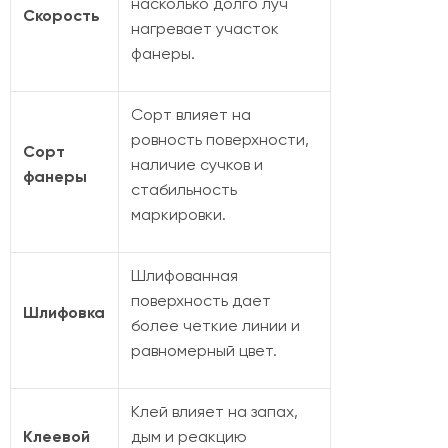
насколько долго луч
Скорость
нагревает участок
фанеры.
Сорт влияет на
ровность поверхности,
Сорт
наличие сучков и
фанеры
стабильность
маркировки.
Шлифованная
поверхность дает
Шлифовка
более четкие линии и
равномерный цвет.
Клей влияет на запах,
Клеевой
дым и реакцию