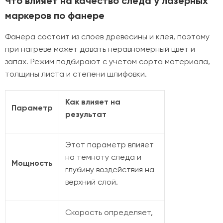
Что влияет на качество следа у лазерных
маркеров по фанере
Фанера состоит из слоев древесины и клея, поэтому
при нагреве может давать неравномерный цвет и
запах. Режим подбирают с учетом сорта материала,
толщины листа и степени шлифовки.
Как влияет на
Параметр
результат
Этот параметр влияет
на темноту следа и
Мощность
глубину воздействия на
верхний слой.
Скорость определяет,