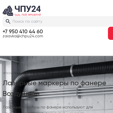
+7 950 410 44 60
zaiavka@chpu24.com
ЧПУ24
/
Лазерные маркеры
/
Лазерные маркеры по фанере
/
Лазерные мар
Лазерные маркеры по фанере
Воздушное
Лазерные маркеры по фанере используют для