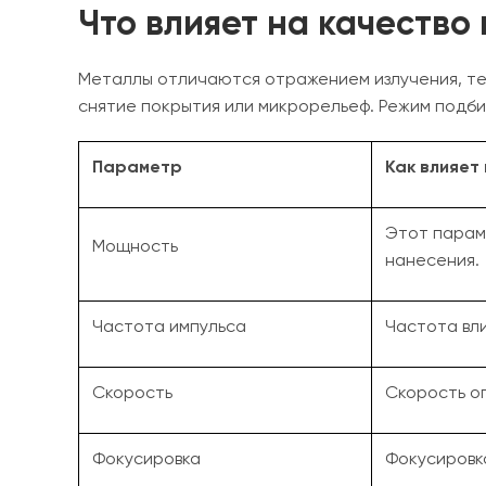
Что влияет на качество
Металлы отличаются отражением излучения, теп
снятие покрытия или микрорельеф. Режим подб
Параметр
Как влияет
Этот параме
Мощность
нанесения.
Частота импульса
Частота вли
Скорость
Скорость о
Фокусировка
Фокусировка