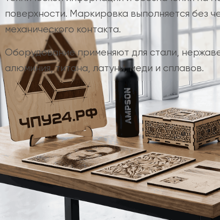
поверхности. Маркировка выполняется без че
механического контакта.
Оборудование применяют для стали, нержав
алюминия, титана, латуни, меди и сплавов.