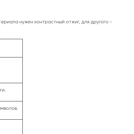
ериала нужен контрастный отжиг, для другого -
ти.
мволов.