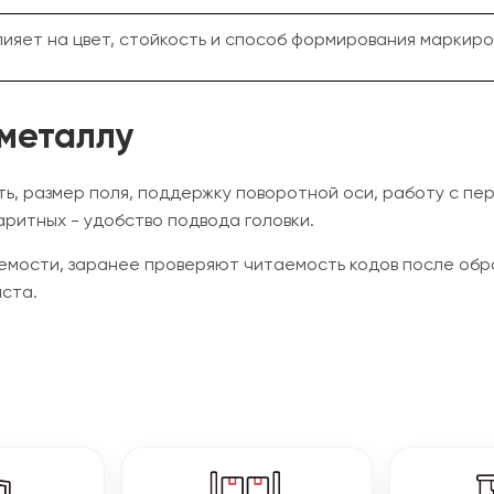
ияет на цвет, стойкость и способ формирования маркиро
 металлу
ь, размер поля, поддержку поворотной оси, работу с пе
аритных - удобство подвода головки.
емости, заранее проверяют читаемость кодов после обра
ста.