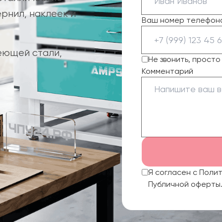
рнил, наклеек и
Ваш номер телефон
еющей стали,
Не звонить, прост
Комментарий
Я согласен с Поли
Публичной оферты