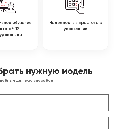
ивное обучение
Надежность и простота в
оте с ЧПУ
управлении
удованием
брать нужную модель
удобным для вас способом