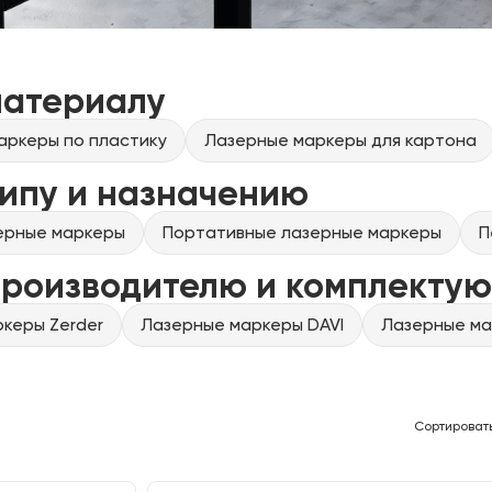
материалу
аркеры по пластику
Лазерные маркеры для картона
ипу и назначению
ерные маркеры
Портативные лазерные маркеры
П
производителю и комплекту
керы Zerder
Лазерные маркеры DAVI
Лазерные ма
Сортироват