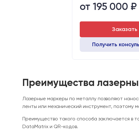
от 195 000 ₽
Транспортный габарит станка,
Заказать
Получить консул
Преимущества лазерных
Лазерные маркеры по металлу позволяют нанос
ленты или механический инструмент, поэтому м
Преимущество такого способа заключается в то
DataMatrix и QR-кодов.