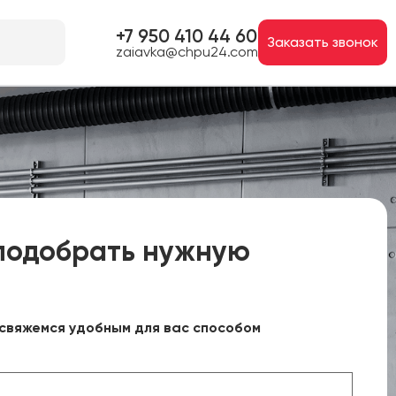
+7 950 410 44 60
Заказать звонок
zaiavka@chpu24.com
подобрать нужную
свяжемся удобным для вас способом