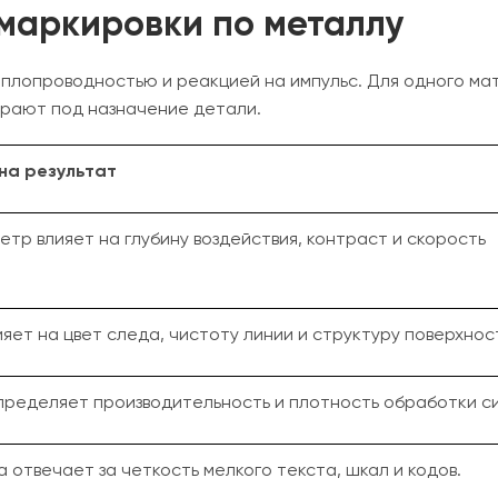
 маркировки по металлу
лопроводностью и реакцией на импульс. Для одного мат
ирают под назначение детали.
 на результат
тр влияет на глубину воздействия, контраст и скорость
яет на цвет следа, чистоту линии и структуру поверхнос
пределяет производительность и плотность обработки си
 отвечает за четкость мелкого текста, шкал и кодов.