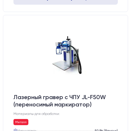
Лазерный гравер с ЧПУ JL-F50W
(переносимый маркиратор)
Материалы для обработки:
Металл
Излучатель:
50 Вт (Raycus)