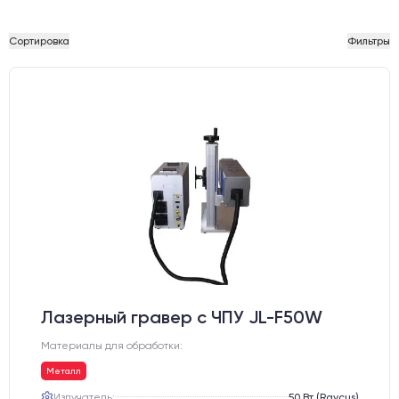
Сортировка
Фильтры
Лазерный гравер с ЧПУ JL-F50W
Материалы для обработки:
Металл
Излучатель:
50 Вт (Raycus)