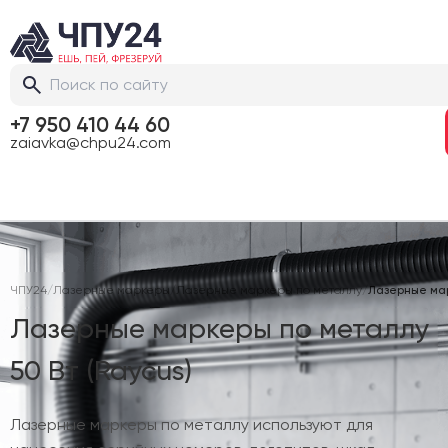
+7 950 410 44 60
zaiavka@chpu24.com
ЧПУ24
/
Лазерные маркеры
/
Лазерные маркеры по металлу
/
Лазерные мар
Лазерные маркеры по металлу
50 Вт (Raycus)
Лазерные маркеры по металлу используют для