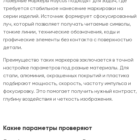
Лазерные маркеры Raycus подходят для задач, где
требуется стабильное нанесение маркировки на
серии изделий. Источник формирует сфокусированный
луч, который позволяет получать читаемые символы,
тонкие линии, технические обозначения, коды и
графические элементы без контакта с поверхностью
детали.
Преимущество таких маркеров заключается в точной
настройке параметров под разные материалы. Для
стали, алюминия, окрашенных покрытий и пластика
подбирают мощность, скорость, частоту импульса и
фокусировку. Это помогает получить нужный контраст,
глубину воздействия и четкость изображения.
Какие параметры проверяют