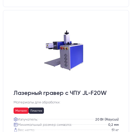
Лазерный гравер с ЧПУ JL-F20W
Материалы для обработки:
Металл
Пластик
Излучатель:
20 Вт (Raycus)
Минимальный размер символа:
0,2 мм
Вес нетто:
51 кг