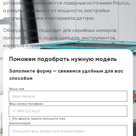
установках применяются лазерные источники Raycus,
а результат зависит от мощности, настройки
импульса, оптики и материала детали.
Оборудование подходит для серийных номеров,
логотипов, шкал, кодов, шильдов, инструментов,
корпусов и промышленных компонентов.
Поможем подобрать нужную модель
Заполните форму — свяжемся удобным для вас
способом
Ваше имя
Ваш номер телефона
Не звонить, просто напишите мне
Комментарий