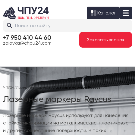
Каталог
+7 950 410 44 60
Заказать звонок
zaiavka@chpu24.com
ЧПУ24
/
Лазерные маркеры
/
Лазерные маркеры Raycus
Лазерные маркеры Raycus
Лазерные маркеры Raycus используют для нанесения
стойкой информации на металлические, пластиковые
и другие совместимые поверхности. В таких