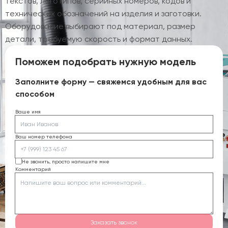
текстов, логотипов, серийных номеров, кодов и
технических обозначений на изделия и заготовки.
Оборудование выбирают под материал, размер
детали, требуемую скорость и формат данных.
Поможем подобрать нужную модель
Заполните форму — свяжемся удобным для вас
способом
Ваше имя
Ваш номер телефона
Не звонить, просто напишите мне
Комментарий
Заказать звонок