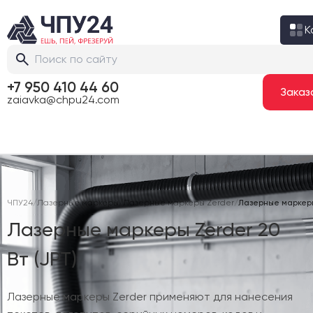
К
+7 950 410 44 60
zaiavka@chpu24.com
ЧПУ24
/
Лазерные маркеры
/
Лазерные маркеры Zerder
/
Лазерные маркеры 
Лазерные маркеры Zerder 20
Вт (JPT)
Лазерные маркеры Zerder применяют для нанесения