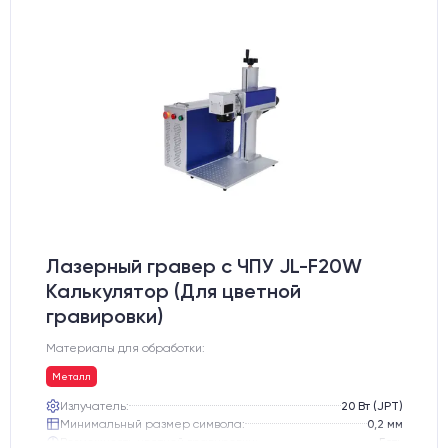
Лазерный гравер с ЧПУ JL-F20W
Калькулятор (Для цветной
гравировки)
Материалы для обработки:
Металл
Излучатель:
20 Вт (JPT)
Минимальный размер символа:
0,2 мм
Возможность цветной гравировки:
Есть