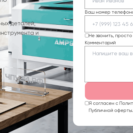
Ваш номер телефон
ных деталей,
инструмента и
Не звонить, прост
Комментарий
Я согласен с Поли
Публичной оферты