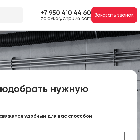
+7 950 410 44 60
Заказать звонок
zaiavka@chpu24.com
подобрать нужную
свяжемся удобным для вас способом