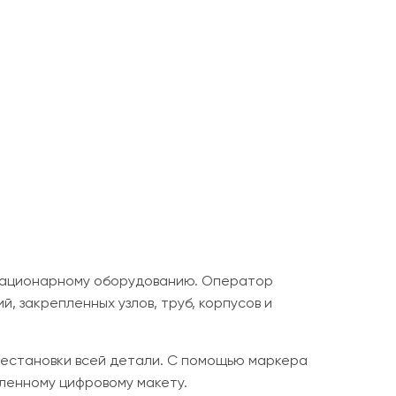
стационарному оборудованию. Оператор
 закрепленных узлов, труб, корпусов и
рестановки всей детали. С помощью маркера
ленному цифровому макету.