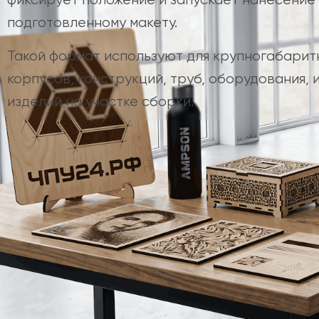
подготовленному макету.
Такой формат используют для крупногабарит
корпусов, конструкций, труб, оборудования, 
изделий на участке сборки.