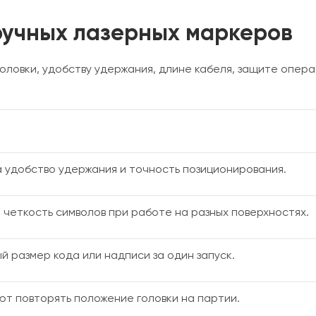
ручных лазерных маркеров
оловки, удобству удержания, длине кабеля, защите опер
 удобство удержания и точность позиционирования.
четкость символов при работе на разных поверхностях.
й размер кода или надписи за один запуск.
т повторять положение головки на партии.