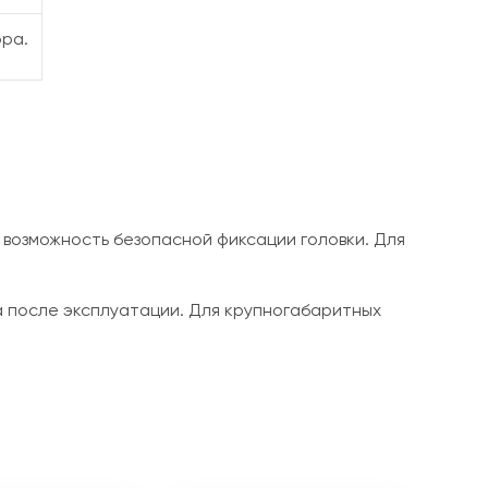
ора.
 возможность безопасной фиксации головки. Для
а после эксплуатации. Для крупногабаритных