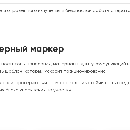
оля отраженного излучения и безопасной работы операт
зерный маркер
ность зоны нанесения, материалы, длину коммуникаций и
ть шаблон, который ускорит позиционирование.
етали, проверяют читаемость кода и устойчивость след
я блока управления по участку.