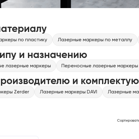
материалу
аркеры по пластику
Лазерные маркеры по металлу
ипу и назначению
ые лазерные маркеры
Переносные лазерные маркеры
производителю и комплекту
керы Zerder
Лазерные маркеры DAVI
Лазерные ма
Сортироват