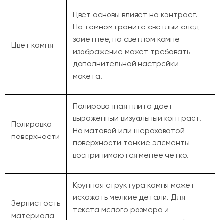
Цвет основы влияет на контраст.
На темном граните светлый след
заметнее, на светлом камне
Цвет камня
изображение может требовать
дополнительной настройки
макета.
Полированная плита дает
выраженный визуальный контраст.
Полировка
На матовой или шероховатой
поверхности
поверхности тонкие элементы
воспринимаются менее четко.
Крупная структура камня может
искажать мелкие детали. Для
Зернистость
текста малого размера и
материала