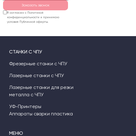
либо сервисное
Заказать звонок
сопровождение.
Я согласен с Политикой
конфиденциальности и принимаю
условия Публичной оферты.
СТАНКИ С ЧПУ
Фрезерные станки с ЧПУ
Лазерные станки с ЧПУ
Лазерные станки для резки
металла с ЧПУ
УФ-Принтеры
Аппараты сварки пластика
МЕНЮ