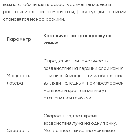
важна стабильная плоскость размещения: если
расстояние до линзы меняется, фокус уходит, а линии
становятся менее резкими.
Как влияет на гравировку по
Параметр
камню
Определяет интенсивность
воздействия на верхний слой камня.
Мощность
При низкой мощности изображение
лазера
выглядит бледным, при чрезмерной
мощности края линий могут
становиться грубыми.
Скорость задает время
воздействия луча на одну точку.
Скорость
Медленное движение усиливает