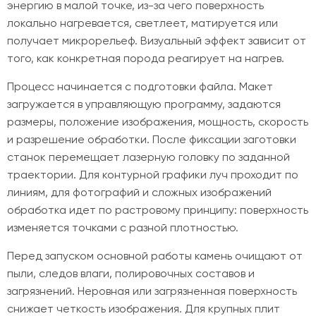
энергию в малой точке, из-за чего поверхность
локально нагревается, светлеет, матируется или
получает микрорельеф. Визуальный эффект зависит от
того, как конкретная порода реагирует на нагрев.
Процесс начинается с подготовки файла. Макет
загружается в управляющую программу, задаются
размеры, положение изображения, мощность, скорость
и разрешение обработки. После фиксации заготовки
станок перемещает лазерную головку по заданной
траектории. Для контурной графики луч проходит по
линиям, для фотографий и сложных изображений
обработка идет по растровому принципу: поверхность
изменяется точками с разной плотностью.
Перед запуском основной работы камень очищают от
пыли, следов влаги, полировочных составов и
загрязнений. Неровная или загрязненная поверхность
снижает четкость изображения. Для крупных плит