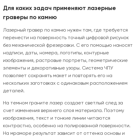
Для каких задач применяют лазерные
граверы по камню
Лазерный гравер по камню нужен там, где требуется
перенести на поверхность точный цифровой рисунок
без механической фрезеровки. С его помощью наносят
надписи, даты, номера, логотипы, контурные
изображения, растровые портреты, геометрические
элементы и декоративные узоры. Система ЧПУ
позволяет сохранять макет и повторять его на
нескольких заготовках с одинаковым расположением
деталей.
На темном граните лазер создает светлый след за
счет изменения верхнего слоя материала. Поэтому
изображения, текст и тонкие линии читаются
контрастно, особенно на полированной поверхности.
На мраморе результат зависит от оттенка основы и