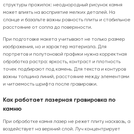
структуры прожилок: неоднородный рисунок камня
может влиять на восприятие мелких деталей. На
сланце и базальте важны ровность плиты и стабильное
расстояние от сопла до поверхности.
При подготовке макета учитывают не только размер
изображения, но и характер материала. Для
портретов и полутоновой графики нужна корректная
обработка растра: яркость, контраст и плотность
точек подбирают под камень. Для текста и контуров
важны толщина линий, расстояние между элементами
и читаемость шрифта после гравировки.
Как работает лазерная гравировка по
камню
При обработке камня лазер не режет плиту насквозь, а
воздействует на верхний слой. Луч концентрирует