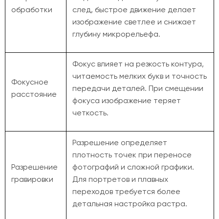
обработки
след, быстрое движение делает
изображение светлее и снижает
глубину микрорельефа.
Фокус влияет на резкость контура,
читаемость мелких букв и точность
Фокусное
передачи деталей. При смещении
расстояние
фокуса изображение теряет
четкость.
Разрешение определяет
плотность точек при переносе
Разрешение
фотографий и сложной графики.
гравировки
Для портретов и плавных
переходов требуется более
детальная настройка растра.