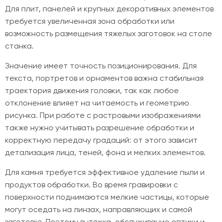
Для плит, панелей и крупных декоративных элементов
требуется увеличенная зона обработки или
возможность размещения тяжелых заготовок на столе
станка.
Значение имеет точность позиционирования. Для
текста, портретов и орнаментов важна стабильная
траектория движения головки, так как любое
отклонение влияет на читаемость и геометрию
рисунка. При работе с растровыми изображениями
также нужно учитывать разрешение обработки и
корректную передачу градаций: от этого зависит
детализация лица, теней, фона и мелких элементов.
Для камня требуется эффективное удаление пыли и
продуктов обработки. Во время гравировки с
поверхности поднимаются мелкие частицы, которые
могут оседать на линзах, направляющих и самой
заготовке. Поэтому вытяжка, обслуживание оптики и