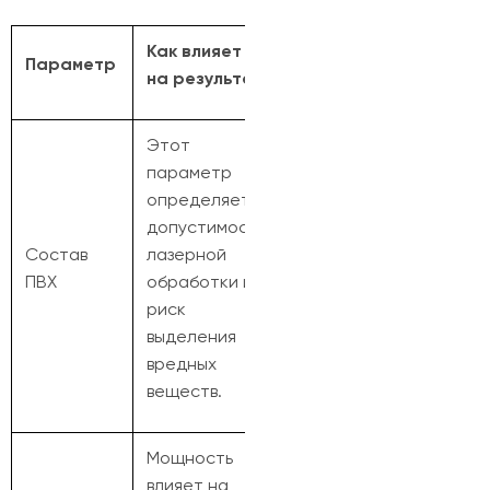
Как влияет
Параметр
на результат
Этот
параметр
определяет
допустимость
Состав
лазерной
ПВХ
обработки и
риск
выделения
вредных
веществ.
Мощность
влияет на