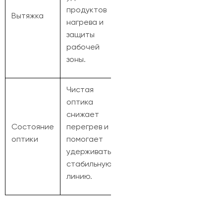
продуктов
Вытяжка
нагрева и
защиты
рабочей
зоны.
Чистая
оптика
снижает
Состояние
перегрев и
оптики
помогает
удерживать
стабильную
линию.