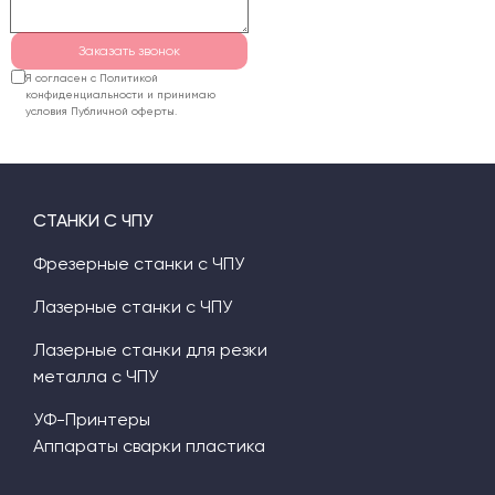
последующего
обслуживания.
Заказать звонок
Я согласен с Политикой
конфиденциальности и принимаю
условия Публичной оферты.
СТАНКИ С ЧПУ
Фрезерные станки с ЧПУ
Лазерные станки с ЧПУ
Лазерные станки для резки
металла с ЧПУ
УФ-Принтеры
Аппараты сварки пластика