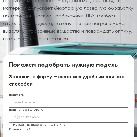
специализированное оборудование для задач, где
материал допускает безопасную лазерную обработку
по технологическим требованиям. ПВХ требует
отдельного подхода, потому что при нагреве может
выделять агрессивные вещества и повреждать оптику,
вытяжку и элементы станка.
Поможем подобрать нужную модель
Заполните форму — свяжемся удобным для вас
способом
Ваше имя
Ваш номер телефона
Не звонить, просто напишите мне
Комментарий