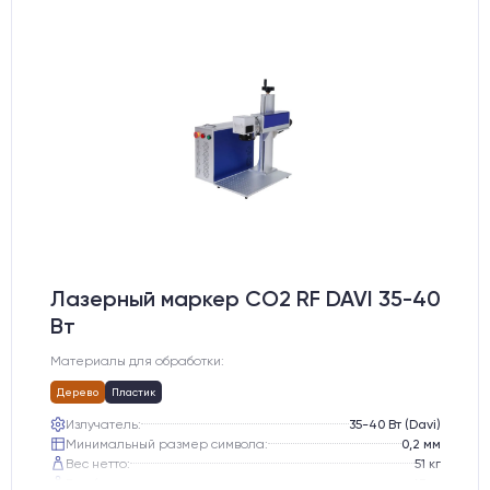
Лазерный маркер CO2 RF DAVI 35-40
Вт
Материалы для обработки:
Дерево
Пластик
Излучатель:
35-40 Вт (Davi)
Минимальный размер символа:
0,2 мм
Вес нетто:
51 кг
Вес брутто:
65 кг