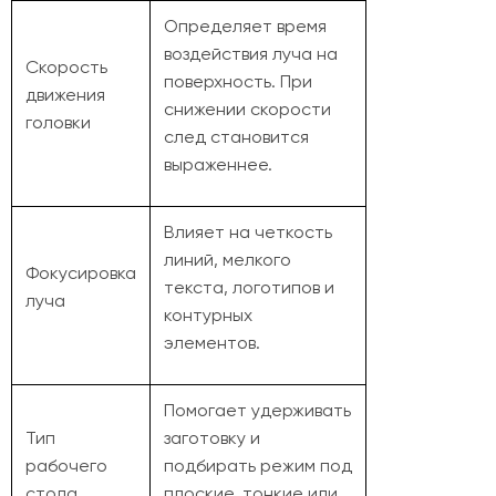
Определяет время
воздействия луча на
Скорость
поверхность. При
движения
снижении скорости
головки
след становится
выраженнее.
Влияет на четкость
линий, мелкого
Фокусировка
текста, логотипов и
луча
контурных
элементов.
Помогает удерживать
Тип
заготовку и
рабочего
подбирать режим под
стола
плоские, тонкие или