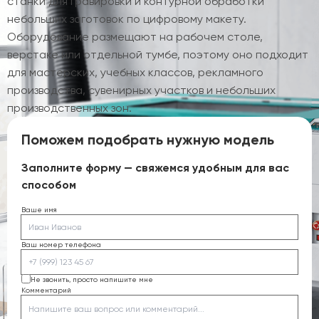
станки для гравировки и контурной обработки
небольших заготовок по цифровому макету.
Оборудование размещают на рабочем столе,
верстаке или отдельной тумбе, поэтому оно подходит
для мастерских, учебных классов, рекламного
производства, сувенирных участков и небольших
производственных зон.
Поможем подобрать нужную модель
Заполните форму — свяжемся удобным для вас
способом
Ваше имя
Ваш номер телефона
Не звонить, просто напишите мне
Комментарий