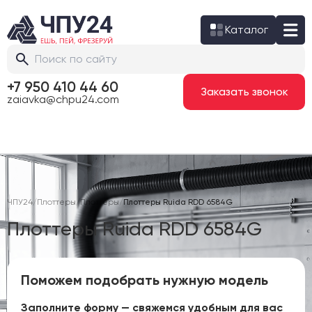
Каталог
+7 950 410 44 60
Заказать звонок
zaiavka@chpu24.com
ЧПУ24
/
Плоттеры
/
Плоттеры
/
Плоттеры Ruida RDD 6584G
Плоттеры Ruida RDD 6584G
Поможем подобрать нужную модель
Заполните форму — свяжемся удобным для вас