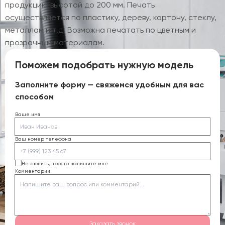
продукцию высотой до 200 мм. Печать
осуществляется по пластику, дереву, картону, стеклу,
металлам и т.д. Возможна печатать по цветным и
прозрачным материалам.
Поможем подобрать нужную модель
Заполните форму — свяжемся удобным для вас
способом
Ваше имя
Ваш номер телефона
Не звонить, просто напишите мне
Комментарий
Заказать звонок