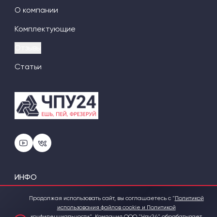
О компании
Комплектующие
Отзывы
Статьи
ИНФО
Наша команда
Продолжая использовать сайт, вы соглашаетесь с "
Политикой
использования файлов cookie и Политикой
Политика конфиденциальности
конфиденциальности
".
Компания ООО "Чпу24" обрабатывает