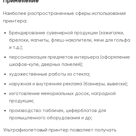
Применение
Наиболее распространенные сферы использования
принтера:
Брендирование сувенирной продукции (зажигалки,
брелоки, магниты, флеш-накопители, мячи для гольфа
и т.д.);
персонализация предметов интерьера (оформление
шкафов-купе, дверных панелей);
художественные работы из стекла;
наружная и внутренняя реклама (баннеры, вывески);
изготовление мемориальных досок, наградной
продукции;
производство табличек, циферблатов для
промышленного оборудования и др;
Ультрафиолетовый принтер позволяет получать