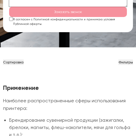
Заказать звонок
Я согласен с Политикой конфиденциальности и принимаю условия
Публичной оферты.
Сортировка
Фильтры
Применение
Наиболее распространенные сферы использования
принтера:
Брендирование сувенирной продукции (зажигалки,
брелоки, магниты, флеш-накопители, мячи для гольфа
и т.д.);