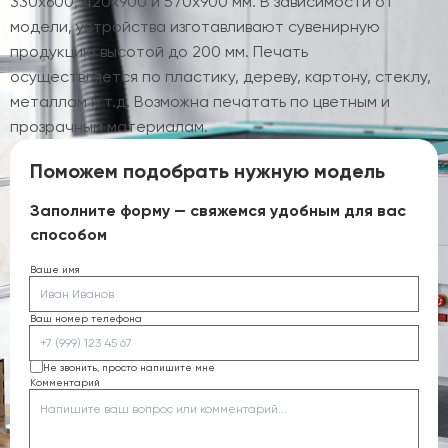
330х600, 420х900 и 570х900 мм. В зависимости от
модели, устройства изготавливают сувенирную
продукцию высотой до 200 мм. Печать
осуществляется по пластику, дереву, картону, стеклу,
металлам и т.д. Возможна печатать по цветным и
прозрачным материалам.
Поможем подобрать нужную модель
Заполните форму — свяжемся удобным для вас
способом
Ваше имя
Ваш номер телефона
Не звонить, просто напишите мне
Комментарий