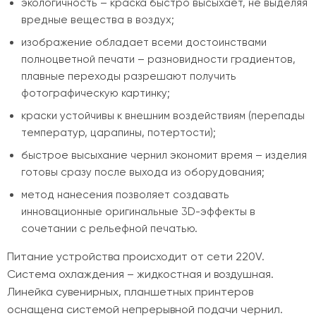
экологичность – краска быстро высыхает, не выделяя
вредные вещества в воздух;
изображение обладает всеми достоинствами
полноцветной печати – разновидности градиентов,
плавные переходы разрешают получить
фотографическую картинку;
краски устойчивы к внешним воздействиям (перепады
температур, царапины, потертости);
быстрое высыхание чернил экономит время – изделия
готовы сразу после выхода из оборудования;
метод нанесения позволяет создавать
инновационные оригинальные 3D-эффекты в
сочетании с рельефной печатью.
Питание устройства происходит от сети 220V.
Система охлаждения – жидкостная и воздушная.
Линейка сувенирных, планшетных принтеров
оснащена системой непрерывной подачи чернил.