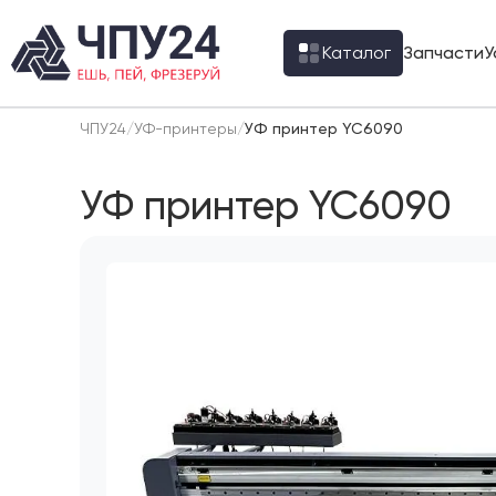
Каталог
Запчасти
У
ЧПУ24
/
УФ-принтеры
/
УФ принтер YC6090
УФ принтер YC6090