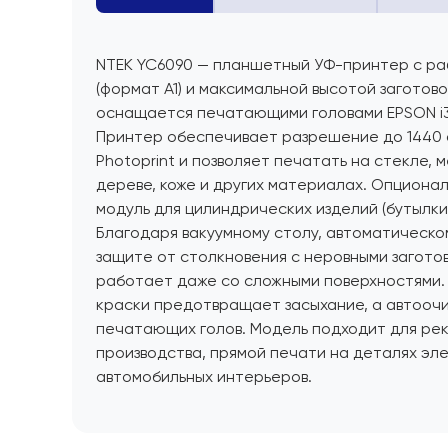
NTEK YC6090 — планшетный УФ-принтер с ра
(формат А1) и максимальной высотой заготово
оснащается печатающими головами EPSON i3
Принтер обеспечивает разрешение до 1440 d
Photoprint и позволяет печатать на стекле, 
дереве, коже и других материалах. Опциона
модуль для цилиндрических изделий (бутылки,
Благодаря вакуумному столу, автоматическо
защите от столкновения с неровными загото
работает даже со сложными поверхностями.
краски предотвращает засыхание, а автооч
печатающих голов. Модель подходит для рек
производства, прямой печати на деталях эл
автомобильных интерьеров.