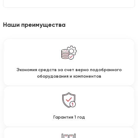
Наши преимущества
Экономия средств за счет верно подобранного
оборудования и компонентов
Гарантия 1 год