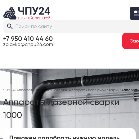
+7 950 410 44 60
zaiavka@chpu24.com
ЧПУ24
/
Аппараты лазерной сварки
/
Аппараты лазерной сварки
/
Аппараты
Аппараты лазерной сварки
1000
Поможем подобрать нужную модель