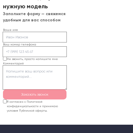
нужную модель
Заполните форму — свяжемся
удобным для вас способом
Ваше имя
Ваш номер телефона
Не звонить, просто напишите мне
Комментарий
Заказать звонок
Я согласен с Политикой
конфиденциальности и принимаю
условия Публичной оферты.