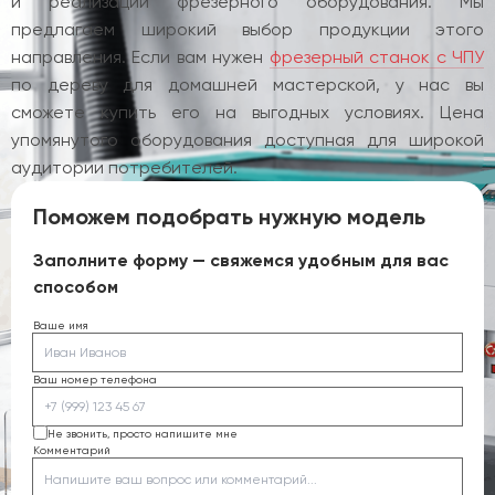
и реализации фрезерного оборудования. Мы
предлагаем широкий выбор продукции этого
направления. Если вам нужен
фрезерный станок с ЧПУ
по дереву для домашней мастерской, у нас вы
сможете купить его на выгодных условиях. Цена
упомянутого оборудования доступная для широкой
аудитории потребителей.
Поможем подобрать нужную модель
Заполните форму — свяжемся удобным для вас
способом
Ваше имя
Ваш номер телефона
Не звонить, просто напишите мне
Комментарий