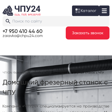
Каталог
+7 950 410 44 60
Заказать звонок
zaiavka@chpu24.com
ЧПУ24
/
Фрезерные станки с ЧПУ
/
Домашний фрезерный станок с ЧПУ
Домашний фрезерный станок с
ЧПУ
Компания «ЧПУ24» специализируется на производстве