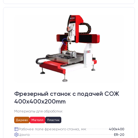
Фрезерный станок с подачей СОЖ
400x400x200mm
Материалы для обработки:
Дерево
Металл
Пластик
Рабочее поле фрезерного станка, мм:
400х400
Цанга:
ER-20