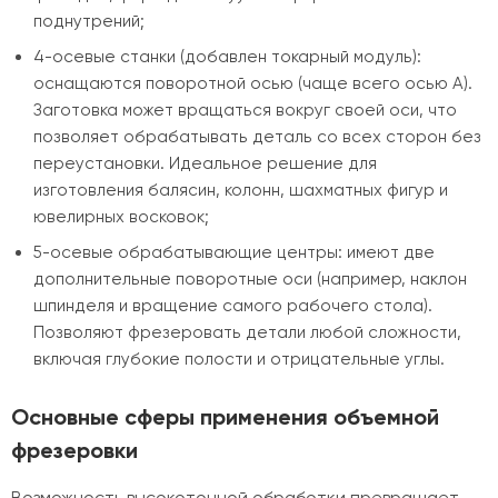
поднутрений;
4-осевые станки (добавлен токарный модуль):
оснащаются поворотной осью (чаще всего осью A).
Заготовка может вращаться вокруг своей оси, что
позволяет обрабатывать деталь со всех сторон без
переустановки. Идеальное решение для
изготовления балясин, колонн, шахматных фигур и
ювелирных восковок;
5-осевые обрабатывающие центры: имеют две
дополнительные поворотные оси (например, наклон
шпинделя и вращение самого рабочего стола).
Позволяют фрезеровать детали любой сложности,
включая глубокие полости и отрицательные углы.
Основные сферы применения объемной
фрезеровки
Возможность высокоточной обработки превращает