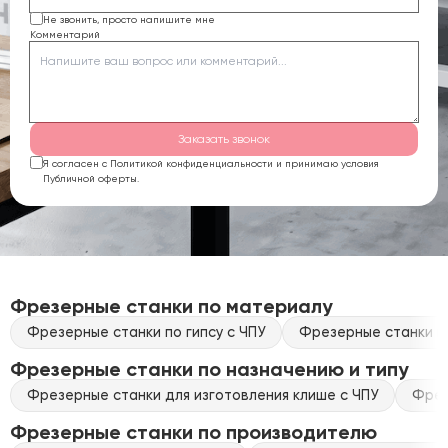
Не звонить, просто напишите мне
Комментарий
Заказать звонок
Я согласен с Политикой конфиденциальности и принимаю условия
Публичной оферты.
Фрезерные станки по материалу
Фрезерные станки по гипсу с ЧПУ
Фрезерные станки по
Фрезерные станки по назначению и типу
Фрезерные станки для изготовления клише с ЧПУ
Фрез
Фрезерные станки по производителю