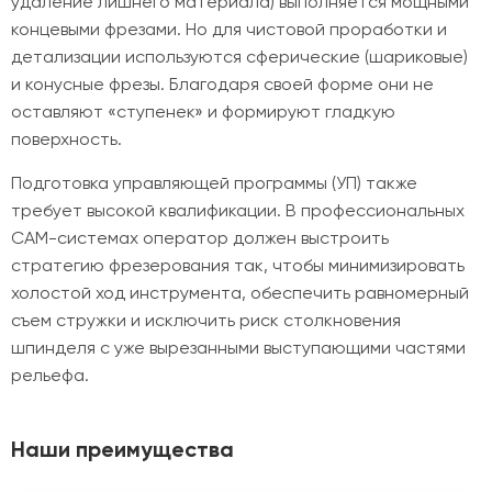
удаление лишнего материала) выполняется мощными
концевыми фрезами. Но для чистовой проработки и
детализации используются сферические (шариковые)
и конусные фрезы. Благодаря своей форме они не
оставляют «ступенек» и формируют гладкую
поверхность.
Подготовка управляющей программы (УП) также
требует высокой квалификации. В профессиональных
CAM-системах оператор должен выстроить
стратегию фрезерования так, чтобы минимизировать
холостой ход инструмента, обеспечить равномерный
съем стружки и исключить риск столкновения
шпинделя с уже вырезанными выступающими частями
рельефа.
Наши преимущества