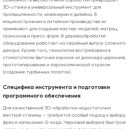
3D-станки в универсальный инструмент для
промышленности, инженерии и дизайна. В
машиностроении и литейном производстве их
применяют для создания мастер-моделей, матриц,
пуансонов и пресс-форм. В деревообработке
оборудование работает на серийный выпуск сложного
декора. Кроме того, технология востребована в
стоматологии (выточка коронок из диоксида циркония),
прототипировании и аэрокосмической отрасли
(создание турбинных лопаток).
Специфика инструмента и подготовки
программного обеспечения
Для качественной 3D-обработки недостаточно
жесткой станины — требуется особый подход к выбору
фрез и написанию G-кода. Черновая выборка (быстрое