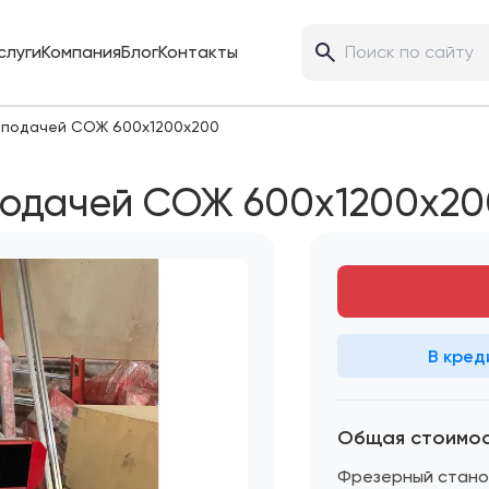
слуги
Компания
Блог
Контакты
 подачей СОЖ 600х1200х200
подачей СОЖ 600х1200х20
В кред
Общая стоимо
Фрезерный стано