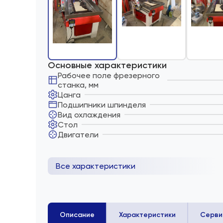
Основные характеристики
Рабочее поле фрезерного
станка, мм
Цанга
Подшипники шпинделя
Вид охлаждения
Стол
Двигатели
Все характеристики
Описание
Характеристики
Серви