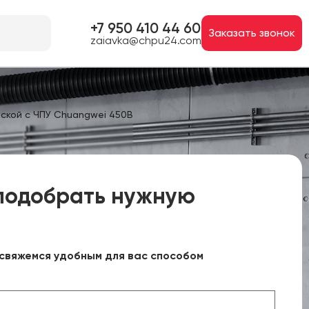
+7 950 410 44 60
Заказать звонок
zaiavka@chpu24.com
ской с ЧПУ Chuangwei 450B
подобрать нужную
свяжемся удобным для вас способом