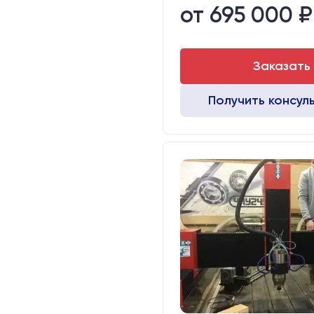
от 695 000 ₽
Стол:
Двигатели:
Заказать
Получить консул