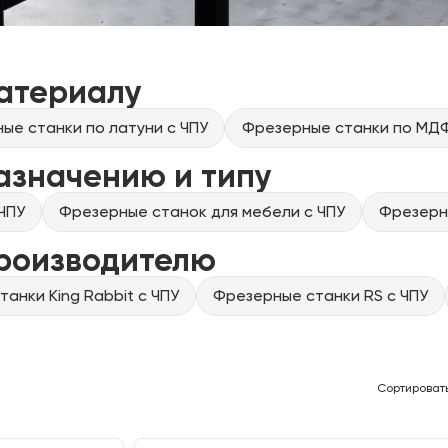
атериалу
ые станки по латуни с ЧПУ
Фрезерные станки по МДФ
азначению и типу
ЧПУ
Фрезерные станок для мебели с ЧПУ
Фрезерны
производителю
анки King Rabbit с ЧПУ
Фрезерные станки RS с ЧПУ
Сортироват