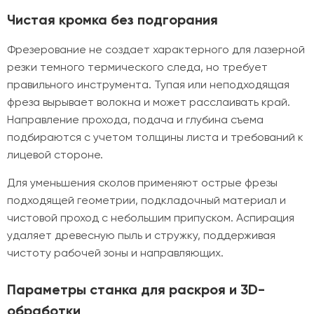
Чистая кромка без подгорания
Фрезерование не создает характерного для лазерной
резки темного термического следа, но требует
правильного инструмента. Тупая или неподходящая
фреза вырывает волокна и может расслаивать край.
Направление прохода, подача и глубина съема
подбираются с учетом толщины листа и требований к
лицевой стороне.
Для уменьшения сколов применяют острые фрезы
подходящей геометрии, подкладочный материал и
чистовой проход с небольшим припуском. Аспирация
удаляет древесную пыль и стружку, поддерживая
чистоту рабочей зоны и направляющих.
Параметры станка для раскроя и 3D-
обработки