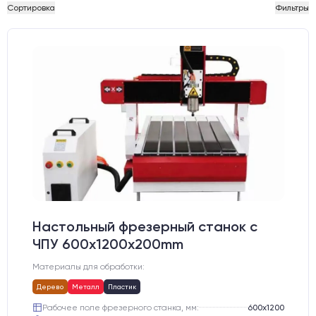
Сортировка
Фильтры
Настольный фрезерный станок с
ЧПУ 600x1200x200mm
Материалы для обработки:
Дерево
Металл
Пластик
Рабочее поле фрезерного станка, мм:
600х1200