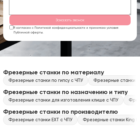
Заказать звонок
Я согласен с Политикой конфиденциальности и принимаю условия
Публичной оферты.
Фрезерные станки по материалу
Фрезерные станки по гипсу с ЧПУ
Фрезерные станки по
Фрезерные станки по назначению и типу
Фрезерные станки для изготовления клише с ЧПУ
Фрез
Фрезерные станки по производителю
Фрезерные станки EXT с ЧПУ
Фрезерные станки King Ra