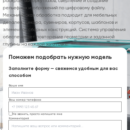
раскрой, выборку пазов, сверление и создание
рельефных изображений по цифровому файлу.
Механическая обработка подходит для мебельных
деталей, декора, сувениров, корпусов, шаблонов и
элементов сборных конструкций. Система управления
обеспечивает повторение геометрии и заданной
глубины на каждой заготовке.
Поможем подобрать нужную модель
Заполните форму — свяжемся удобным для вас
способом
Ваше имя
Ваш номер телефона
Не звонить, просто напишите мне
Комментарий