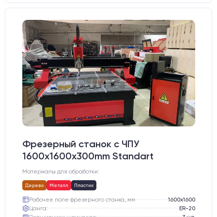
Фрезерный станок с ЧПУ
1600x1600x300mm Standart
Материалы для обработки:
Дерево
Металл
Пластик
Рабочее поле фрезерного станка, мм:
1600х1600
Цанга:
ER-20
Подшипники шпинделя:
3 шт.