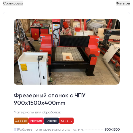
Сортировка
Фильтры
Фрезерный станок с ЧПУ
900x1500x400mm
Материалы для обработки:
Дерево
Металл
Пластик
Камень
Рабочее поле фрезерного станка, мм:
900х1500