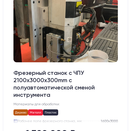
Фрезерный станок с ЧПУ
2100x3000x300mm с
полуавтоматической сменой
инструмента
Материалы для обработки:
Дерево
Металл
Пластик
Рабочее поле фрезерного станка, мм:
1600х3000
Цанга:
ISO30