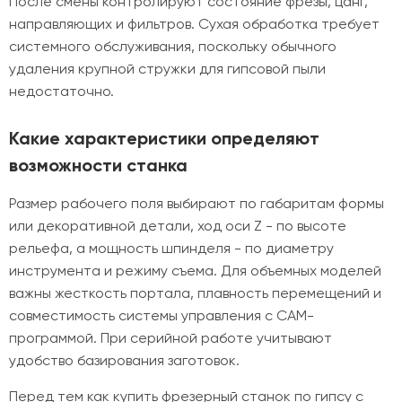
После смены контролируют состояние фрезы, цанг,
направляющих и фильтров. Сухая обработка требует
системного обслуживания, поскольку обычного
удаления крупной стружки для гипсовой пыли
недостаточно.
Какие характеристики определяют
возможности станка
Размер рабочего поля выбирают по габаритам формы
или декоративной детали, ход оси Z - по высоте
рельефа, а мощность шпинделя - по диаметру
инструмента и режиму съема. Для объемных моделей
важны жесткость портала, плавность перемещений и
совместимость системы управления с CAM-
программой. При серийной работе учитывают
удобство базирования заготовок.
Перед тем как купить фрезерный станок по гипсу с