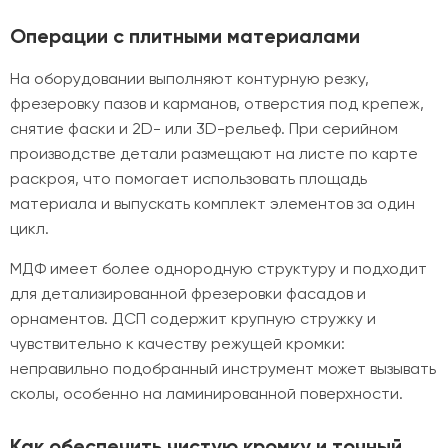
Операции с плитными материалами
На оборудовании выполняют контурную резку,
фрезеровку пазов и карманов, отверстия под крепеж,
снятие фаски и 2D- или 3D-рельеф. При серийном
производстве детали размещают на листе по карте
раскроя, что помогает использовать площадь
материала и выпускать комплект элементов за один
цикл.
МДФ имеет более однородную структуру и подходит
для детализированной фрезеровки фасадов и
орнаментов. ДСП содержит крупную стружку и
чувствительно к качеству режущей кромки:
неправильно подобранный инструмент может вызывать
сколы, особенно на ламинированной поверхности.
Как обеспечить чистую кромку и точный