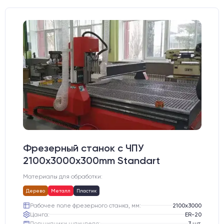
Фрезерный станок с ЧПУ
2100x3000x300mm Standart
Материалы для обработки:
Дерево
Металл
Пластик
Рабочее поле фрезерного станка, мм:
2100х3000
Цанга:
ER-20
Подшипники шпинделя:
3 шт.