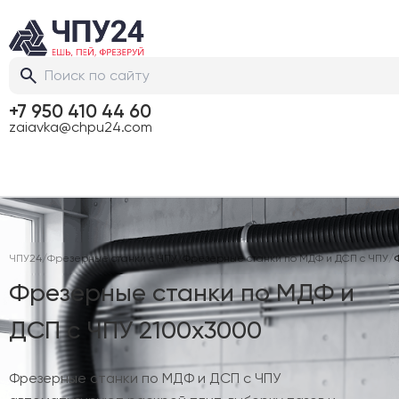
+7 950 410 44 60
zaiavka@chpu24.com
ЧПУ24
/
Фрезерные станки с ЧПУ
/
Фрезерные станки по МДФ и ДСП с ЧПУ
/
Фрезерные станки по МДФ и
ДСП с ЧПУ 2100х3000
Фрезерные станки по МДФ и ДСП с ЧПУ