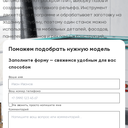
автоматизируют раскрой плит, выборку пазов и
создание декоративного рельефа. Инструмент
движется по программе и обрабатывает заготовку на
заданную глубину, поэтому один станок можно
использовать для мебельных деталей, фасадов,
панелей, шаблонов и рекламных конструкций.
Поможем подобрать нужную модель
Заполните форму — свяжемся удобным для вас
способом
Ваше имя
Ваш номер телефона
Не звонить, просто напишите мне
Комментарий